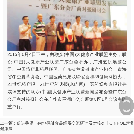
2015年6月4日下午，由联众(中国)大健康产业联盟主办，联
众(中国)大健康产业联盟广东分会承办，广州艺帆展览公
司、中国药店非药品联盟、广东省营养健康产业协会、青海
省冬虫夏草协会、中国医药兄弟联联谊会和39健康网协办，
21世纪药店报、21世纪药店报(米内网)、医药观察家报社等
媒体支持的联众(中国)大健康产业联盟新闻发布会暨广东分
︽
会厂商对接研讨会在广州市琶洲广交会展馆C区1号会议室隆
重举行。
︾
上一篇：
促进香港与内地保健食品经贸交流研讨及对接会丨CINHOE营
健康展