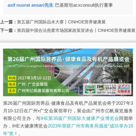
asif nusrat ansari先生
巴基斯坦acxconsult执行董事
上一篇：
第五届广州国际品水大赛丨CINHOE营养健康展
下一篇：
第四届中国合法燕窝市场国家政策宣讲会丨CINHOE营养健康展
第26届广州国际营养品·健康食品及有机产品展览会将于2027年3
月10-12日在广州•广交会展馆举行，展会由广州市亿帆展览服务
有限公司主办，与
IHE第35届广州国际大健康产业博览会
同期举
办，IHE大健康博览会
2023年荣获广州市商务局颁发“成功举办18
年”奖
！。