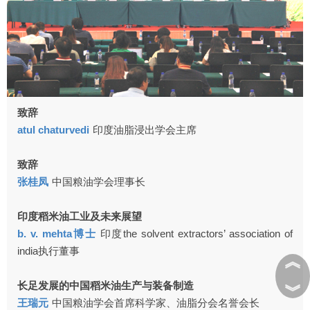
致辞
atul chaturvedi
印度油脂浸出学会主席
致辞
张桂凤
中国粮油学会理事长
印度稻米油工业及未来展望
b. v. mehta博士
印度the solvent extractors’ association of
india执行董事
︽
长足发展的中国稻米油生产与装备制造
︾
王瑞元
中国粮油学会首席科学家、油脂分会名誉会长