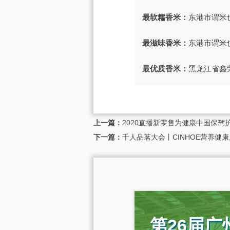
最软糯香米：
东港市谓米
最滋味香米：
东港市谓米
最优质香米：
黑龙江省鑫
上一篇：
2020直播新零售为健康中国保驾护
下一篇：
千人品茗大会丨CINHOE营养健康
第26届