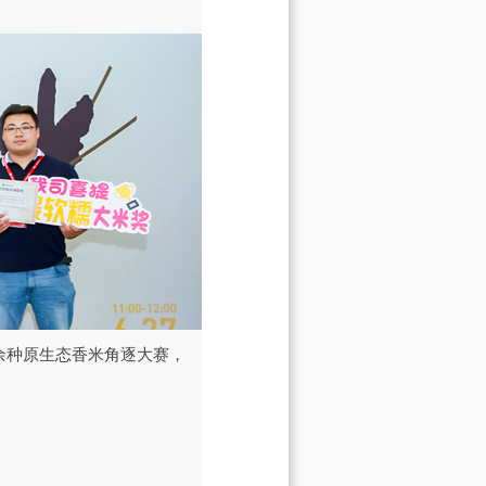
余种原生态香米角逐大赛，