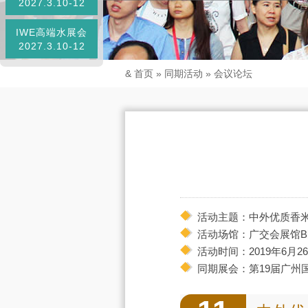
2027.3.10-12
IWE高端水展会
2027.3.10-12
&
首页
»
同期活动
»
会议论坛
活动主题：中外优质香
活动场馆：广交会展馆B
活动时间：2019年6月26
同期展会：第19届广州