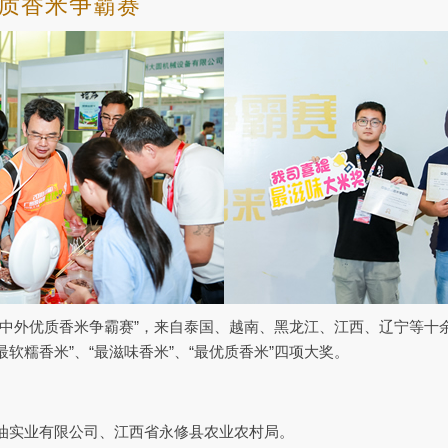
质香米争霸赛
“中外优质香米争霸赛”，来自泰国、越南、黑龙江、江西、辽宁等十
最软糯香米”、“最滋味香米”、“最优质香米”四项大奖。
油实业有限公司、江西省永修县农业农村局。