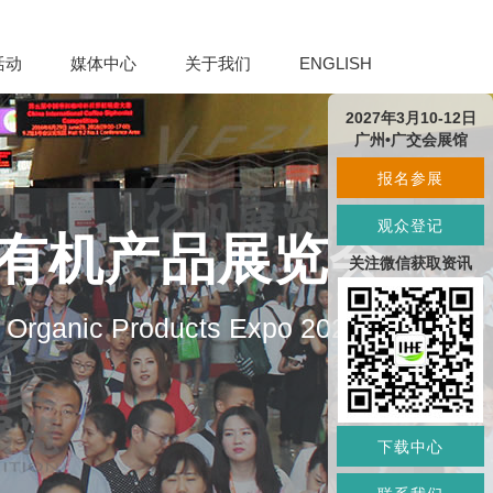
活动
媒体中心
关于我们
ENGLISH
2027年3月10-12日
广州•广交会展馆
报名参展
观众登记
及有机产品展览会
关注微信获取资讯
d Organic Products Expo 2027
下载中心