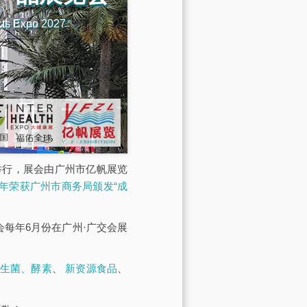
cts Expo 2027
馆举行，展会由广州市亿帆展览
23年荣获广州市商务局颁发“成
展会每年6月份在广州·广交会展
生菌、酵素
、
新资源食品
、