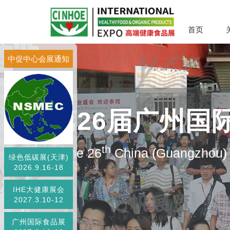
首页
中促中心会展通知
第26届广州国
th
The 26
China (Guangzhou) I
绿色低碳展(天津)
2026.9.16-18
IHE大健康展会
2027.3.10-12
广州国际食品展