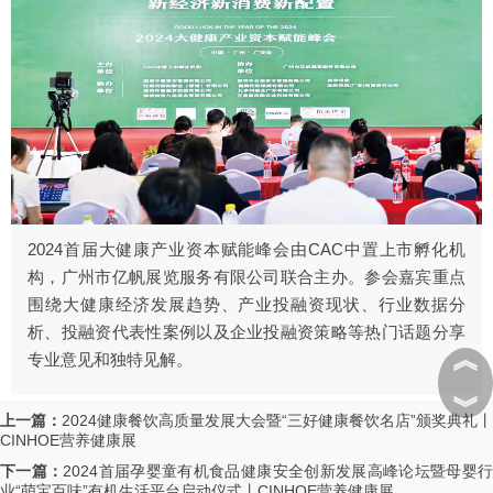
2024首届大健康产业资本赋能峰会由CAC中置上市孵化机
构，广州市亿帆展览服务有限公司联合主办。参会嘉宾重点
围绕大健康经济发展趋势、产业投融资现状、行业数据分
析、投融资代表性案例以及企业投融资策略等热门话题分享
︽
专业意见和独特见解。
︾
上一篇：
2024健康餐饮高质量发展大会暨“三好健康餐饮名店”颁奖典礼丨
CINHOE营养健康展
下一篇：
2024首届孕婴童有机食品健康安全创新发展高峰论坛暨母婴
业“萌宝百味”有机生活平台启动仪式丨CINHOE营养健康展