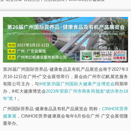
第26届广州国际营养品·健康食品及有机产品展览会将于2027年3
月10-12日在广州•广交会展馆举行，展会由广州市亿帆展览服务
有限公司主办，与
IHE第35届广州国际大健康产业博览会
同期举
办，IHE大健康博览会
2023年荣获广州市商务局颁发“成功举办18
年”奖
！。
广州国际营养品·健康食品及有机产品展览会 简称：
CINHOE营养
健康展
，CINHOE营养健康展会每年6月份在广州·广交会展馆隆
重举办。