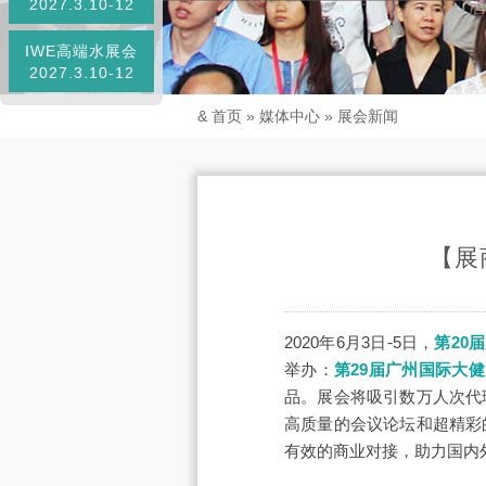
2027.3.10-12
IWE高端水展会
2027.3.10-12
&
首页
»
媒体中心
»
展会新闻
【展
2020年6月3日-5日，
第20
举办：
第29届广州国际大
品。展会将吸引数万人次代
高质量的会议论坛和超精彩
有效的商业对接，助力国内