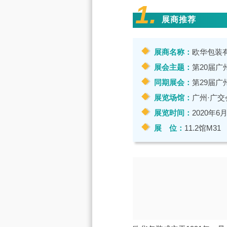
1.
展商推荐
展商名称：
欧华包装
展会主题：
第20届广
同期展会：
第29届广
展览场馆：
广州·广交
展览时间：
2020年6
展 位：
11.2馆M31