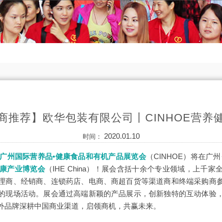
商推荐】欧华包装有限公司丨CINHOE营养
2020.01.10
时间：
届广州国际营养品•健康食品和有机产品展览会
（CINHOE）
将在广州
健康产业博览会
（IHE China）
！展会含括十余个专业领域，上千家
理商、经销商、连锁药店、电商、商超百货等渠道商和终端采购商
的现场活动。展会通过高端新颖的产品展示，创新独特的互动体验
外品牌深耕中国商业渠道，启领商机，共赢未来。