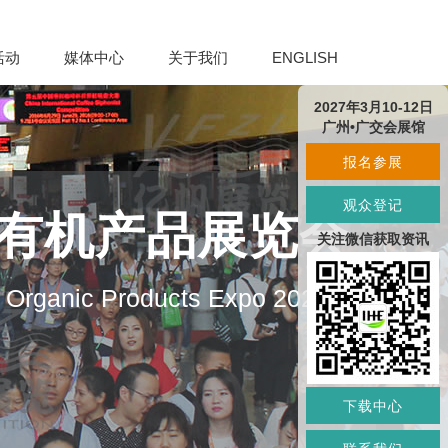
活动
媒体中心
关于我们
ENGLISH
2027年3月10-12日
广州•广交会展馆
报名参展
观众登记
及有机产品展览会
关注微信获取资讯
d Organic Products Expo 2027
下载中心