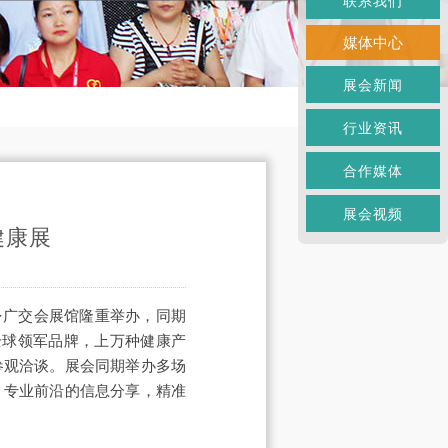
联系我们
媒体中心
展会新闻
行业资讯
合作媒体
展会视频
健康展
·广交会展馆隆重举办，同期
全球领军品牌，上万种健康产
参观洽谈。展会同期举办多场
，专业前沿的信息分享，精准