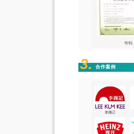
3.
合作案例