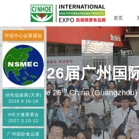
首页
中促中心会展通知
第26届广州国
th
The 26
China (Guangzhou) I
绿色低碳展(天津)
2026.9.16-18
IHE大健康展会
2027.3.10-12
广州国际食品展