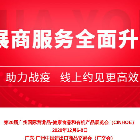
第20届广州国际营养品•健康食品和有机产品展览会（CINHOE）
2020年12月6-8日
广东·广州中国进出口商品交易会（广交会）