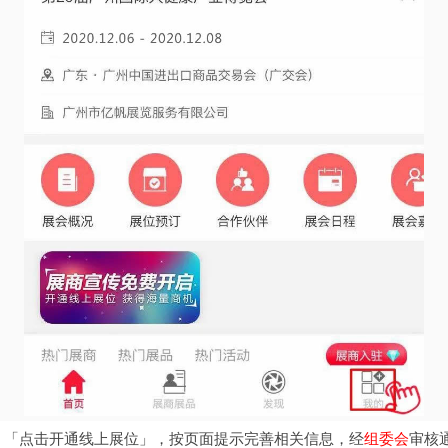
，「点击开通线上展位」，按页面提示完善相关信息，经
组委会
审核