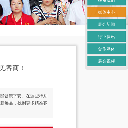
联系我们
媒体中心
展会新闻
行业资讯
合作媒体
展会视频
约见客商！
们都健康平安。在这些特别
最新展品，找到更多精准客