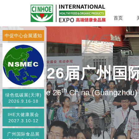
首页
中促中心会展通知
第26届广州国
th
The 26
China (Guangzhou) I
绿色低碳展(天津)
2026.9.16-18
IHE大健康展会
2027.3.10-12
广州国际食品展