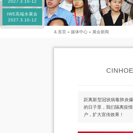
2027.3.10-12
IWE高端水展会
2027.3.10-12
&
首页
»
媒体中心
»
展会新闻
CINH
距离新型冠状病毒肺炎爆
的日子里，我们隔离疫情
户，扩大宣传效果！