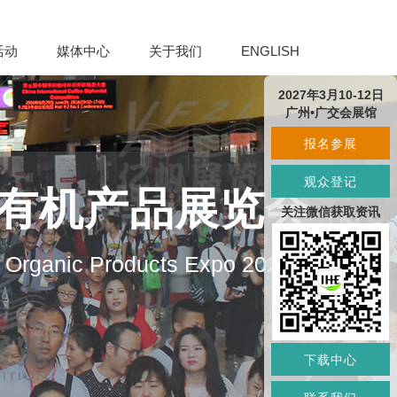
活动
媒体中心
关于我们
ENGLISH
2027年3月10-12日
广州•广交会展馆
报名参展
观众登记
及有机产品展览会
关注微信获取资讯
d Organic Products Expo 2027
下载中心