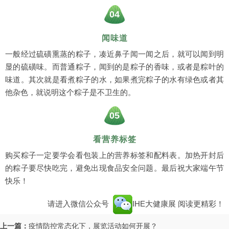
04
闻味道
一般经过硫磺熏蒸的粽子，凑近鼻子闻一闻之后，就可以闻到明
显的硫磺味。而普通粽子，闻到的是粽子的香味，或者是粽叶的
味道。其次就是看煮粽子的水，如果煮完粽子的水有绿色或者其
他杂色，就说明这个粽子是不卫生的。
05
看营养标签
购买粽子一定要学会看包装上的营养标签和配料表。加热开封后
的粽子要尽快吃完，避免出现食品安全问题。最后祝大家端午节
快乐！
请进入微信公众号
IHE大健康展
阅读更精彩！
上一篇：
疫情防控常态化下，展览活动如何开展？