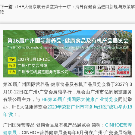
下一篇：
IHE大健康展云课堂第十一讲：海外保健食品进口新规与政策
读
第26届广州国际营养品·健康食品及有机产品展览会将于2027年3
月10-12日在广州•广交会展馆举行，展会由广州市亿帆展览服务
有限公司主办，与
IHE第35届广州国际大健康产业博览会
同期举
办，IHE大健康博览会
2023年荣获广州市商务局颁发“成功举办18
年”奖
！。
广州国际营养品·健康食品及有机产品展览会 简称：
CINHOE营养
健康展
，CINHOE营养健康展会每年6月份在广州·广交会展馆隆