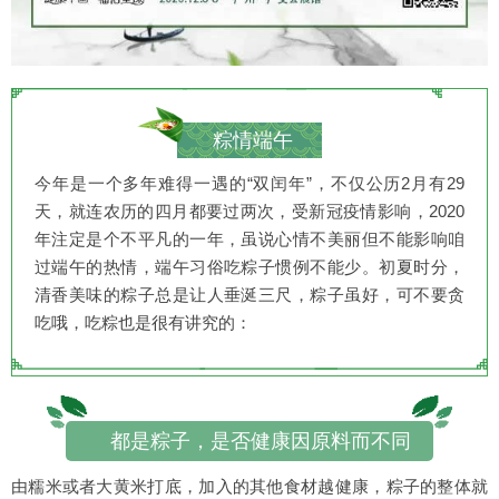
粽情端午
今年是一个多年难得一遇的“双闰年”，不仅公历2月有29
天，就连农历的四月都要过两次，受新冠疫情影响，2020
年注定是个不平凡的一年，虽说心情不美丽但不能影响咱
过端午的热情，端午习俗吃粽子惯例不能少。初夏时分，
清香美味的粽子总是让人垂涎三尺，粽子虽好，可不要贪
吃哦，吃粽也是很有讲究的：
都是粽子，是否健康因原料而不同
由糯米或者大黄米打底，加入的其他食材越健康，粽子的整体就