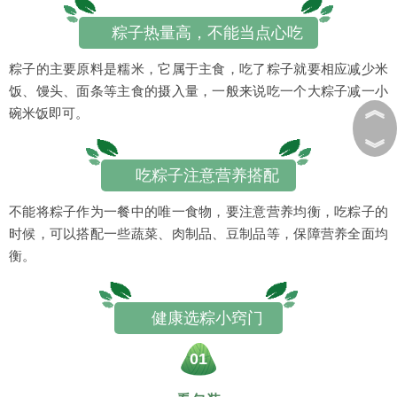
粽子热量高，不能当点心吃
粽子的主要原料是糯米，它属于主食，吃了粽子就要相应减少米
饭、馒头、面条等主食的摄入量，一般来说吃一个大粽子减一小
︽
碗米饭即可。
︾
吃粽子注意营养搭配
不能将粽子作为一餐中的唯一食物，要注意营养均衡，吃粽子的
时候，可以搭配一些蔬菜、肉制品、豆制品等，保障营养全面均
衡。
健康选粽小窍门
01