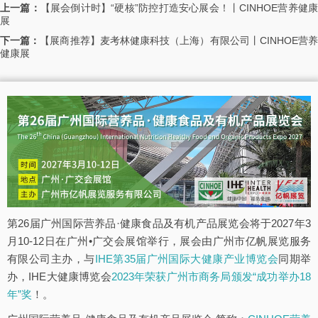
上一篇：
【展会倒计时】“硬核”防控打造安心展会！丨CINHOE营养健
展
下一篇：
【展商推荐】麦考林健康科技（上海）有限公司丨CINHOE营
健康展
第26届广州国际营养品·健康食品及有机产品展览会将于2027年3
月10-12日在广州•广交会展馆举行，展会由广州市亿帆展览服务
有限公司主办，与
IHE第35届广州国际大健康产业博览会
同期举
办，IHE大健康博览会
2023年荣获广州市商务局颁发“成功举办18
年”奖
！。