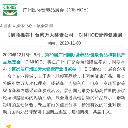
广州国际营养品展会（CINHOE）
&
首页
»
媒体中心
»
展会新闻
【展商推荐】台湾万大酵素公司丨CINHOE营养健康展
2020-11-09
时间：
2020年12月6日-8日，
第20届广州国际营养品•健康食品和有机产
品展览会
（CINHOE）
将在广州·广交会展馆隆重举办，同期举
办：
第29届广州国际大健康产业博览会
（IHE China）
！展会含括
十余个专业领域，上千家全球领军品牌，上万种健康产品。展会
将吸引数万人次代理商、经销商、连锁药店、电商、商超百货等
渠道商和终端采购商参观洽谈。展会同期举办多场高质量的会议
论坛和超精彩的现场活动。展会通过高端新颖的产品展示，创新
独特的互动体验，专业前沿的信息分享，精准有效的商业对接，
助力国内外品牌深耕中国商业渠道，启领商机，共赢未来。