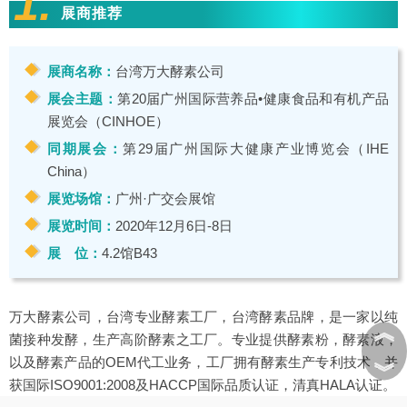
1.
展商推荐
展商名称：
台湾万大酵素公司
展会主题：
第20届广州国际营养品•健康食品和有机产品
展览会（CINHOE）
同期展会：
第29届广州国际大健康产业博览会（IHE
China）
展览场馆：
广州·广交会展馆
展览时间：
2020年12月6日-8日
展 位：
4.2馆B43
万大酵素公司，台湾专业酵素工厂，台湾酵素
品牌，是
一家以纯
︽
菌接种发酵，生产高阶酵素之工厂。专业提供酵素粉，酵素液，
以及酵素产品的OEM代工业务，工厂拥有酵素生产专利技术，并
︾
获国际ISO9001:2008及HACCP国际品质认证，清真HALA认证。