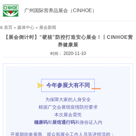
广州国际营养品展会（CINHOE）
&
首页
»
媒体中心
»
展会新闻
【展会倒计时】“硬核”防控打造安心展会！丨CINHOE营
养健康展
2020-11-10
时间：
今年参展大有不同
为保障大家的人身安全
根据广交会展馆疫情防控要求
本次展会需凭
穗康码
和
展馆通行码
和身份证入内
开展期间参展商、观众和展会工作人员等进馆流程：