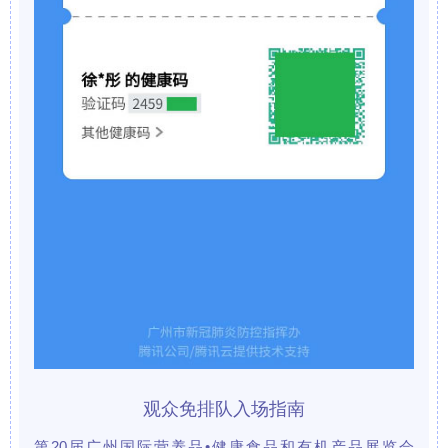
观众免排队入场指南
第20届广州国际营养品•健康食品和有机产品展览会