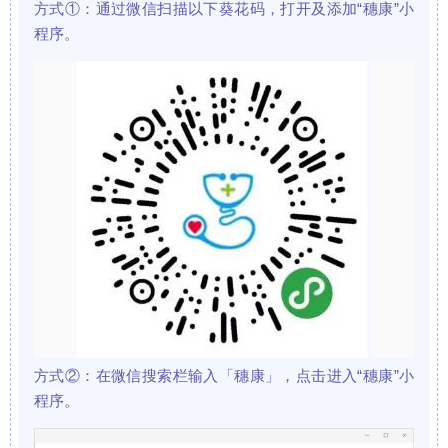
方式①：通过微信扫描以下葵花码，打开及添加“穗康”小
程序。
方式②：在微信搜索栏输入「穗康」，点击进入“穗康”小
程序。