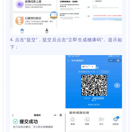
4. 点击“提交”，提交后点击“立即生成穗康码”。提示如
下：