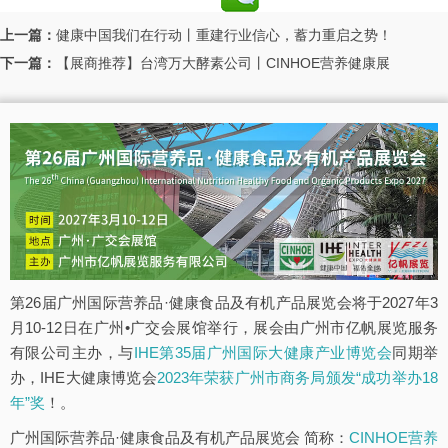
上一篇：
健康中国我们在行动丨重建行业信心，蓄力重启之势！
下一篇：
【展商推荐】台湾万大酵素公司丨CINHOE营养健康展
第26届广州国际营养品·健康食品及有机产品展览会将于2027年3
月10-12日在广州•广交会展馆举行，展会由广州市亿帆展览服务
有限公司主办，与
IHE第35届广州国际大健康产业博览会
同期举
办，IHE大健康博览会
2023年荣获广州市商务局颁发“成功举办18
年”奖
！。
广州国际营养品·健康食品及有机产品展览会 简称：
CINHOE营养