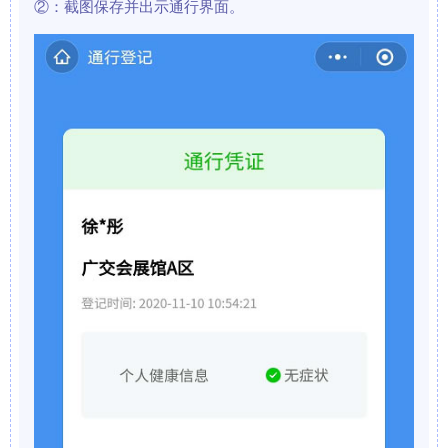
②：截图保存并出示通行界面。