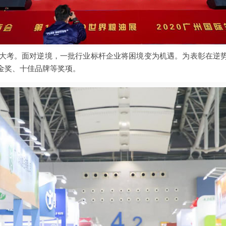
行业大考。面对逆境，一批行业标杆企业将困境变为机遇。为表彰在逆
金奖、十佳品牌等奖项。