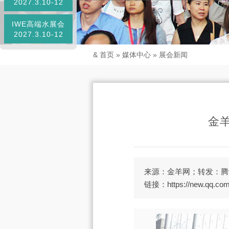
2027.3.10-12
IWE高端水展会
2027.3.10-12
&
首页
»
媒体中心
»
展会新闻
金羊
来源：金羊网；转发：腾
链接：https://new.qq.com