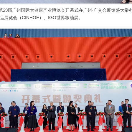
6日，第29届广州国际大健康产业博览会开幕式在广州·广交会展馆盛大举
品展览会（CINHOE）、IGO世界粮油展。