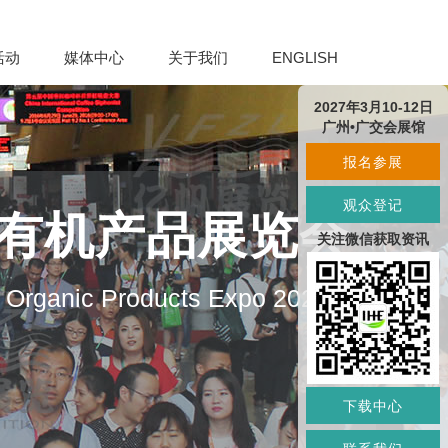
活动
媒体中心
关于我们
ENGLISH
2027年3月10-12日
广州•广交会展馆
报名参展
观众登记
及有机产品展览会
关注微信获取资讯
d Organic Products Expo 2027
下载中心