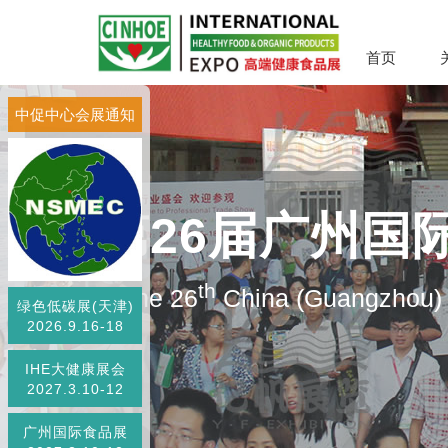
首页
中促中心会展通知
第26届广州国
th
The 26
China (Guangzhou) I
绿色低碳展(天津)
2026.9.16-18
IHE大健康展会
2027.3.10-12
广州国际食品展