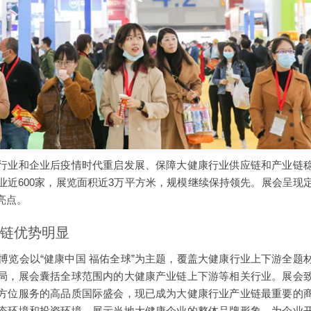
行业和企业后疫情时代重启发展、保障大健康行业供应链和产业链
业近600家，展览面积近3万平方米，规模继续保持领先。展会呈现
亮点。
业链优势明显
业博览会以“健康中国 福佑全球”为主题，覆盖大健康行业上下游全题
局，展会囊括全球范围内的大健康产业链上下游等相关行业。展会
方位服务的高品质国际盛会，现已成为大健康行业产业链最重要的
态环境和投资环境，展示当地大健康企业的整体品牌形象，为企业