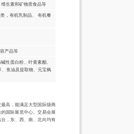
、维生素和矿物质食品等
类，有机乳制品、 有机餐
容产品等
奶碱性蛋白粉、叶黄素酯、
草、鱼油及提取物、元宝枫
次最高，能满足大型国际级商
合的国际展览中心。交易会展
站台，东、西、南、北向均有