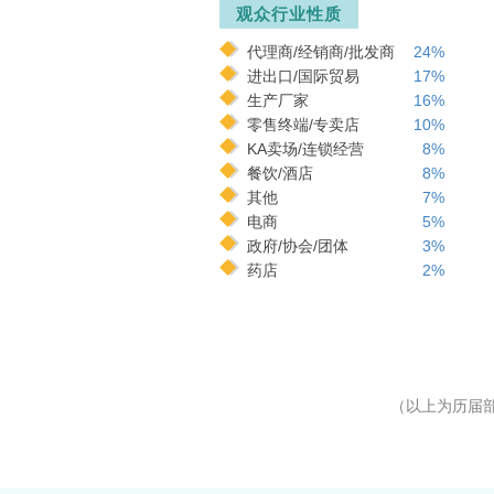
观众行业性质
代理商/经销商/批发商
24%
进出口/国际贸易
17%
生产厂家
16%
零售终端/专卖店
10%
KA卖场/连锁经营
8%
餐饮/酒店
8%
其他
7%
电商
5%
政府/协会/团体
3%
药店
2%
（以上为历届