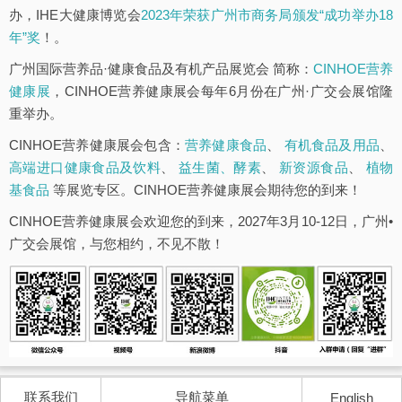
办，IHE大健康博览会
2023年荣获广州市商务局颁发“成功举办18
年”奖
！。
广州国际营养品·健康食品及有机产品展览会 简称：
CINHOE营养
健康展
，CINHOE营养健康展会每年6月份在广州·广交会展馆隆
重举办。
CINHOE营养健康展会包含：
营养健康食品
、
有机食品及用品
、
高端进口健康食品及饮料
、
益生菌、酵素
、
新资源食品
、
植物
基食品
等展览专区。CINHOE营养健康展会期待您的到来！
CINHOE营养健康展会欢迎您的到来，2027年3月10-12日，广州•
广交会展馆，与您相约，不见不散！
联系我们
导航菜单
English