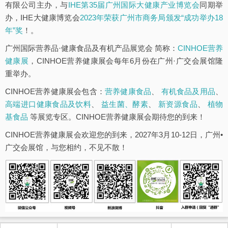
有限公司主办，与
IHE第35届广州国际大健康产业博览会
同期举
办，IHE大健康博览会
2023年荣获广州市商务局颁发“成功举办18
年”奖
！。
广州国际营养品·健康食品及有机产品展览会 简称：
CINHOE营养
健康展
，CINHOE营养健康展会每年6月份在广州·广交会展馆隆
重举办。
CINHOE营养健康展会包含：
营养健康食品
、
有机食品及用品
、
高端进口健康食品及饮料
、
益生菌、酵素
、
新资源食品
、
植物
基食品
等展览专区。CINHOE营养健康展会期待您的到来！
CINHOE营养健康展会欢迎您的到来，2027年3月10-12日，广州•
广交会展馆，与您相约，不见不散！