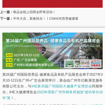
上一篇：
唯品会线上招商会即将启动！
下一篇：
牛年大吉，新春快乐！丨CINHOE营养健康展
第26届广州国际营养品·健康食品及有机产品展览会将于2027年3
月10-12日在广州•广交会展馆举行，展会由广州市亿帆展览服务
有限公司主办，与
IHE第35届广州国际大健康产业博览会
同期举
办，IHE大健康博览会
2023年荣获广州市商务局颁发“成功举办18
年”奖
！。