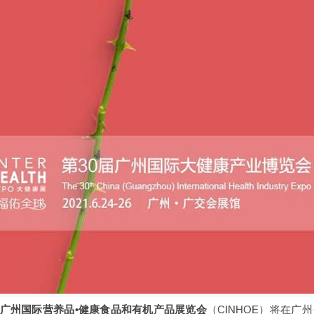
届广州国际营养品•健康食品和有机产品展览会
（CINHOE）
将在广州