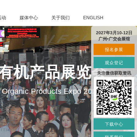
活动
媒体中心
关于我们
ENGLISH
2027年3月10-12日
广州•广交会展馆
报名参展
观众登记
及有机产品展览会
关注微信获取资讯
d Organic Products Expo 2027
下载中心