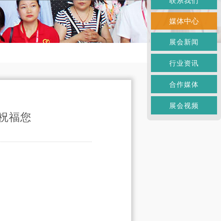
联系我们
媒体中心
展会新闻
行业资讯
合作媒体
展会视频
祝福您