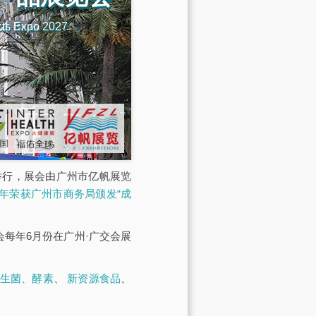
cts Expo 2027
馆举行，展会由广州市亿帆展览
23年荣获广州市商务局颁发“成
展会每年6月份在广州·广交会展
生菌、酵素
、
新资源食品
、