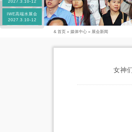
2027.3.10-12
IWE高端水展会
2027.3.10-12
&
首页
»
媒体中心
»
展会新闻
女神