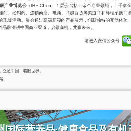
健康产业博览会
（IHE China）
！展会含括十余个专业领域，上千家
理商、经销商、连锁药店、电商、商超百货等渠道商和终端采购商
的现场活动。展会通过高端新颖的产品展示，创新独特的互动体验
外品牌深耕中国商业渠道，启领商机，共赢未来。
请进入微信公众号
健康展，立足中国，着眼世界。
展​
广州国际营养品·健康食品及有