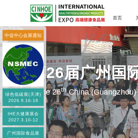
首页
中促中心会展通知
第26届广州国
th
The 26
China (Guangzhou) I
绿色低碳展(天津)
2026.9.16-18
IHE大健康展会
2027.3.10-12
广州国际食品展