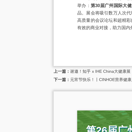
举办：
第30届广州国际大
品。展会将吸引数万人次代
高质量的会议论坛和超精彩
有效的商业对接，助力国内
上一篇：
谢邀！知乎 x IHE China大
下一篇：
元宵节快乐！丨CINHOE营养健康
第26届