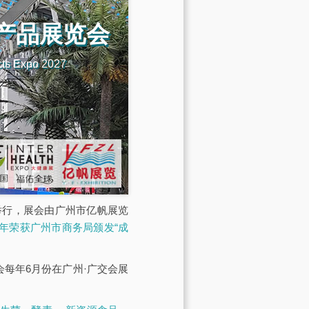
机产品展览会
cts Expo 2027
馆举行，展会由广州市亿帆展览
23年荣获广州市商务局颁发“成
展会每年6月份在广州·广交会展