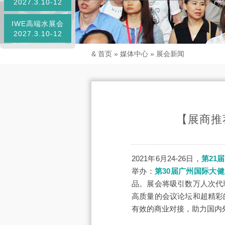
2027.3.10-12
IWE高端水展会
2027.3.10-12
&
首页
»
媒体中心
»
展会新闻
【展商推荐
2021年6月24-26日，
第21
举办：
第30届广州国际大
品。展会将吸引数万人次代
高质量的会议论坛和超精彩
有效的商业对接，助力国内