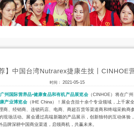
】中国台湾Nutrarex捷康生技丨CINHO
2021-05-15
时间：
届广州国际营养品•健康食品和有机产品展览会
（CINHOE）
将在广州
健康产业博览会
（IHE China）
！展会含括十余个专业领域，上千家
理商、经销商、连锁药店、电商、商超百货等渠道商和终端采购商
的现场活动。展会通过高端新颖的产品展示，创新独特的互动体验
外品牌深耕中国商业渠道，启领商机，共赢未来。