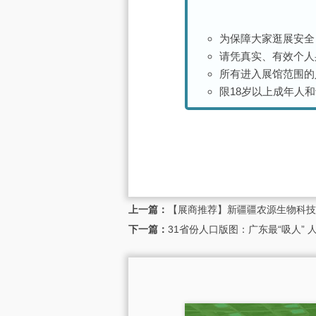
为保障大家逛展安全
请凭真实、有效个人
所有进入展馆范围的
限18岁以上成年人
上一篇：
【展商推荐】新疆疆农源生物科技有
下一篇：
31省份人口版图：广东最“吸人”