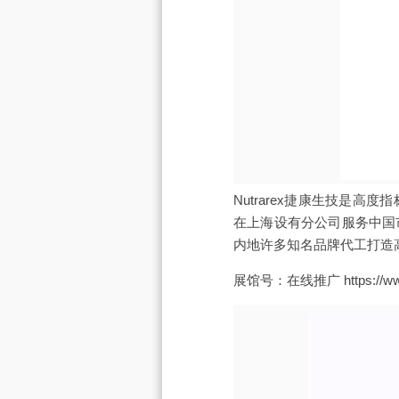
Nutrarex捷康生技是
在上海设有分公司服务中国
内地许多知名品牌代工打造
展馆号：在线推广 https://www.n