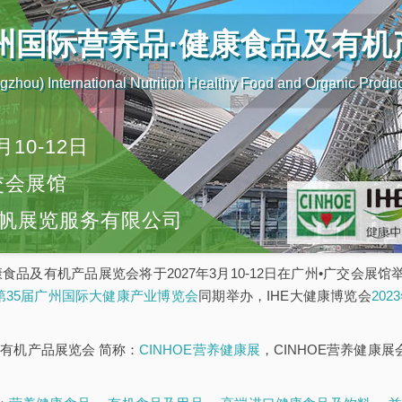
广州国际营养品·健康食品及有
zhou) International Nutrition Healthy Food and Organic Produ
月10-12日
交会展馆
帆展览服务有限公司
康食品及有机产品展览会将于2027年3月10-12日在广州•广交会展
E第35届广州国际大健康产业博览会
同期举办，IHE大健康博览会
20
有机产品展览会 简称：
CINHOE营养健康展
，CINHOE营养健康