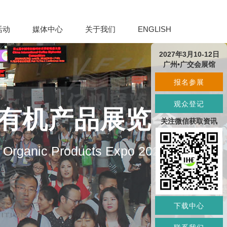
活动
媒体中心
关于我们
ENGLISH
2027年3月10-12日
广州•广交会展馆
报名参展
观众登记
及有机产品展览会
关注微信获取资讯
d Organic Products Expo 2027
下载中心