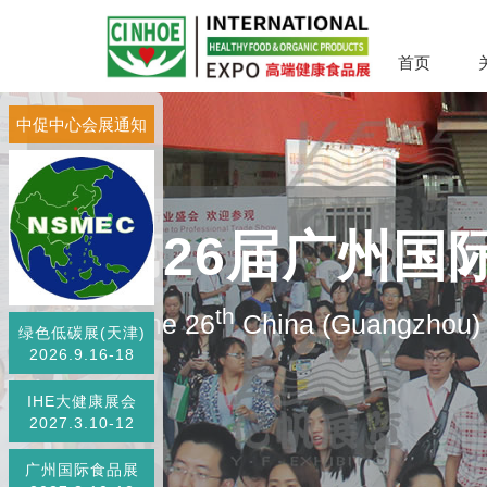
首页
中促中心会展通知
第26届广州国
th
The 26
China (Guangzhou) I
绿色低碳展(天津)
2026.9.16-18
IHE大健康展会
2027.3.10-12
广州国际食品展