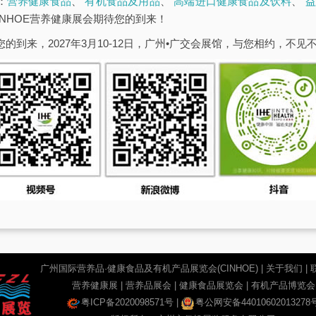
：
营养健康食品
、
有机食品及用品
、
高端进口健康食品及饮料
、
益
INHOE营养健康展会期待您的到来！
您的到来，2027年3月10-12日，广州•广交会展馆，与您相约，不见
广州国际营养品·健康食品及有机产品展览会(CINHOE) |
关于我们
|
营养健康展 | 营养品展会 | 健康食品展览会 | 有机产品博览会
粤ICP备2020098571号
|
粤公网安备44010602013278