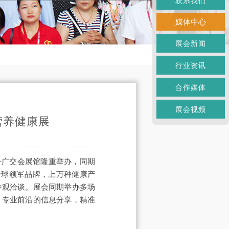
联系我们
媒体中心
展会新闻
行业资讯
合作媒体
展会视频
E营养健康展
·广交会展馆隆重举办，同期
全球领军品牌，上万种健康产
参观洽谈。展会同期举办多场
，专业前沿的信息分享，精准