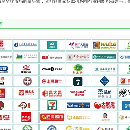
洲乃至全球市场的桥头堡，吸引过百家权威机构和行业组织积极参与，
家