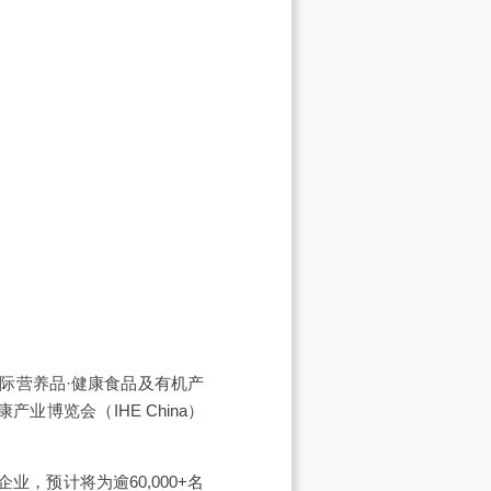
国际营养品·健康食品及有机产
产业博览会（IHE China）
业，预计将为逾60,000+名