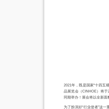
2021年，既是国家“十四
品展览会（CINHOE）将于2
同期举办！展会将以全新面
为了扮演好“行业使者”这一重