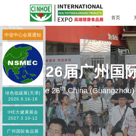
首页
中促中心会展通知
第26届广州国
th
The 26
China (Guangzhou) I
绿色低碳展(天津)
2026.9.16-18
IHE大健康展会
2027.3.10-12
广州国际食品展