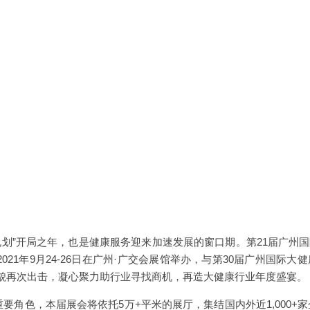
五规划”开局之年，也是健康服务迎来加速发展的窗口期。第21届广州
021年9月24-26日在广州·广交会展馆举办，与第30届广州国际大健康
貌再次出击，凝心聚力助行业寻找商机，再造大健康行业年度盛宴。
要角色，本届展会将依托5万+平米的展厅，集结国内外近1,000+家企