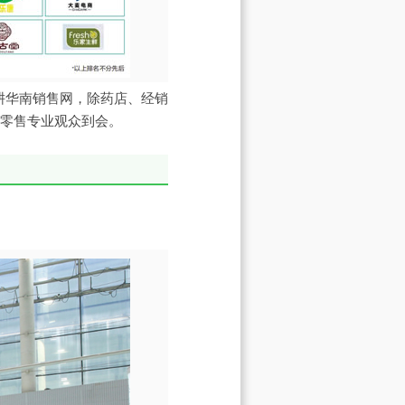
耕华南销售网，除药店、经销
式零售专业观众到会。