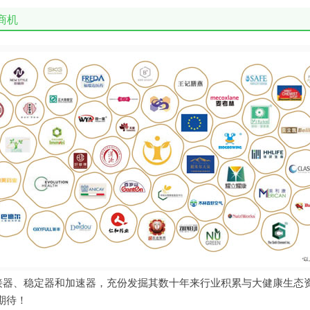
商机
连接器、稳定器和加速器，充份发掘其数十年来行业积累与大健康生态
期待！