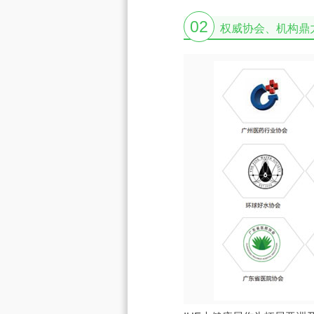
02
权威协会、机构鼎