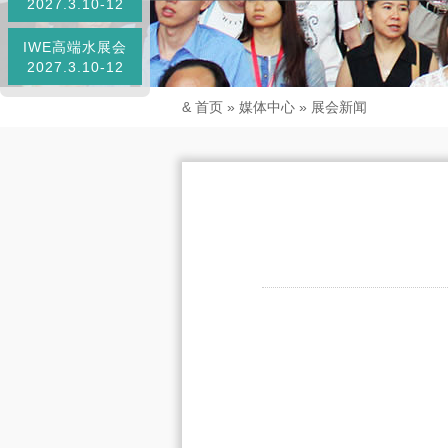
2027.3.10-12
IWE高端水展会
2027.3.10-12
&
首页
»
媒体中心
»
展会新闻