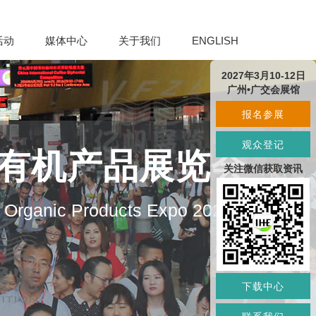
活动
媒体中心
关于我们
ENGLISH
2027年3月10-12日
广州•广交会展馆
报名参展
观众登记
及有机产品展览会
关注微信获取资讯
d Organic Products Expo 2027
下载中心