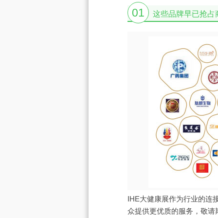
01
这些品牌早已抢占
IHE大健康展作为行业的
众提供更优质的服务，敬请