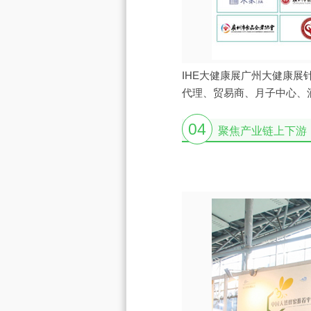
IHE大健康展广州大健康
代理、贸易商、月子中心、
04
聚焦产业链上下游