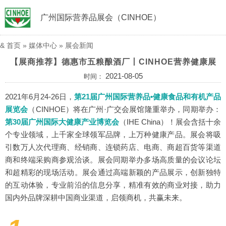
广州国际营养品展会（CINHOE）
&
首页
»
媒体中心
»
展会新闻
【展商推荐】德惠市五粮酿酒厂丨CINHOE营养健康展
2021-08-05
时间：
2021年6月24-26日，
第21届广州国际营养品•健康食品和有机产品
展览会
（CINHOE）
将在广州·广交会展馆隆重举办，同期举办：
第30届广州国际大健康产业博览会
（IHE China）
！展会含括十余
个专业领域，上千家全球领军品牌，上万种健康产品。展会将吸
引数万人次代理商、经销商、连锁药店、电商、商超百货等渠道
商和终端采购商参观洽谈。展会同期举办多场高质量的会议论坛
和超精彩的现场活动。展会通过高端新颖的产品展示，创新独特
的互动体验，专业前沿的信息分享，精准有效的商业对接，助力
国内外品牌深耕中国商业渠道，启领商机，共赢未来。