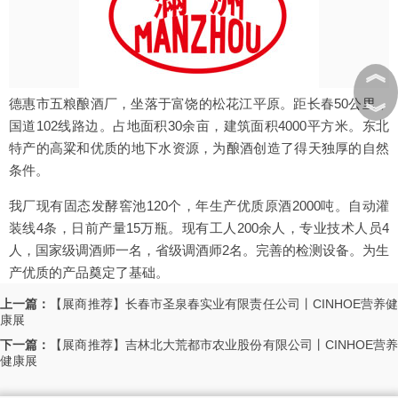
︽
德惠市五粮酿酒厂，坐落于富饶的松花江平原。距长春50公里，
︾
国道102线路边。占地面积30余亩，建筑面积4000平方米。东北
特产的高粱和优质的地下水资源，为酿酒创造了得天独厚的自然
条件。
我厂现有固态发酵窖池120个，年生产优质原酒2000吨。自动灌
装线4条，日前产量15万瓶。现有工人200余人，专业技术人员4
人，国家级调酒师一名，省级调酒师2名。完善的检测设备。为生
产优质的产品奠定了基础。
上一篇：
【展商推荐】长春市圣泉春实业有限责任公司丨CINHOE营养
康展
下一篇：
【展商推荐】吉林北大荒都市农业股份有限公司丨CINHOE营
健康展