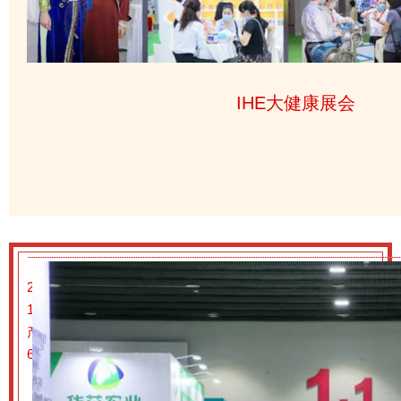
IHE大健康展会
2022年第31届广州国际大健康产业博览会预登记已正式开启啦
16-18日在广州·广交会展馆隆重举行，同期举办：第22届广
产品展览会（CINHOE）！预计面积数将达50,000平米，展商
60,000+人次。