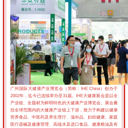
广州国际大健康产业博览会（简称：IHE China）创办于
2002年，迄今已连续举办至31届。IHE大健康展会是以全
产业链、全题材为鲜明特色的大健康产业博览会。展会囊
括全球范围内的大健康产业链上下游，致力于构建以健康
营养食品、中医药及养生理疗、滋补品、妇幼健康、家庭
医疗器械及健康管理、高端水及进口食品、健康粮油及有