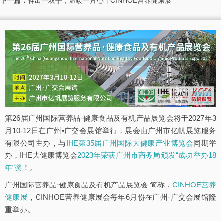
下一篇：
伸出一双手，温暖一片心丨CINHOE营养健康展
第26届广州国际营养品·健康食品及有机产品展览会将于2027年3
月10-12日在广州•广交会展馆举行，展会由广州市亿帆展览服务
有限公司主办，与
IHE第35届广州国际大健康产业博览会
同期举
办，IHE大健康博览会
2023年荣获广州市商务局颁发“成功举办18
年”奖
！。
广州国际营养品·健康食品及有机产品展览会 简称：
CINHOE营养
健康展
，CINHOE营养健康展会每年6月份在广州·广交会展馆隆
重举办。