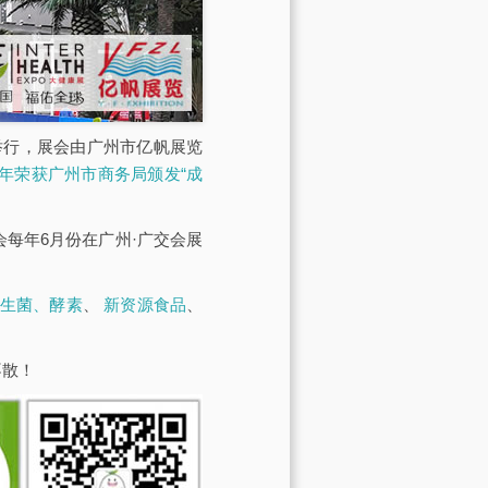
馆举行，展会由广州市亿帆展览
23年荣获广州市商务局颁发“成
展会每年6月份在广州·广交会展
生菌、酵素
、
新资源食品
、
不散！