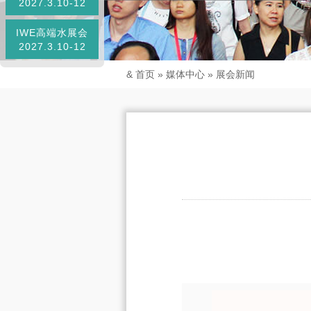
2027.3.10-12
IWE高端水展会
2027.3.10-12
&
首页
»
媒体中心
»
展会新闻