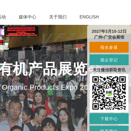
活动
媒体中心
关于我们
ENGLISH
2027年3月10-12日
广州•广交会展馆
报名参展
观众登记
及有机产品展览会
关注微信获取资讯
d Organic Products Expo 2027
下载中心