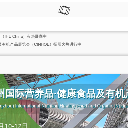
IHE China）火热展商中
及有机产品展览会（CINHOE）招展火热进行中
广州国际营养品·健康食品及有
zhou) International Nutrition Healthy Food and Organic Produ
月10-12日