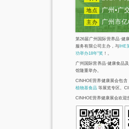
广州•广
地点
广州市亿
主办
第26届广州国际营养品·健
服务有限公司主办，与
IH
功举办18年”奖
！。
广州国际营养品·健康食品及
馆隆重举办。
CINHOE营养健康展会包含
植物基食品
等展览专区。C
CINHOE营养健康展会欢迎