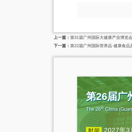
上一篇：
第31届广州国际大健康产业博览会（
下一篇：
第22届广州国际营养品·健康食品
第26届
th
The 26
China (Guang
2027年3
时间