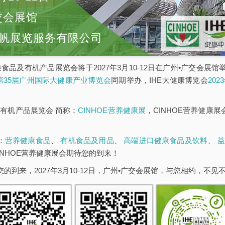
交会展馆
帆展览服务有限公司
康食品及有机产品展览会将于2027年3月10-12日在广州•广交会展
E第35届广州国际大健康产业博览会
同期举办，IHE大健康博览会
20
有机产品展览会 简称：
CINHOE营养健康展
，CINHOE营养健康
：
营养健康食品
、
有机食品及用品
、
高端进口健康食品及饮料
、
益
INHOE营养健康展会期待您的到来！
您的到来，2027年3月10-12日，广州•广交会展馆，与您相约，不见