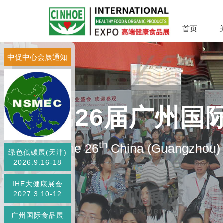
首页
中促中心会展通知
第26届广州国
th
The 26
China (Guangzhou) I
绿色低碳展(天津)
2026.9.16-18
IHE大健康展会
2027.3.10-12
广州国际食品展