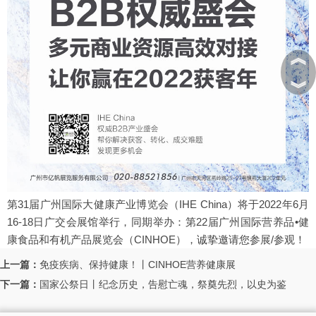
︽
︾
第31届广州国际大健康产业博览会（IHE China）
将于2022年6月
16-18日广交会展馆举行，同期举办：
第22届广州国际营养品•健
康食品和有机产品展览会（CINHOE）
，诚挚邀请您参展/参观！
上一篇：
免疫疾病、保持健康！丨CINHOE营养健康展
下一篇：
国家公祭日丨纪念历史，告慰亡魂，祭奠先烈，以史为鉴