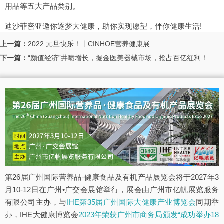
用品等五大产品类别。
迪沙菲密亚邀你逐梦大健康，助你实现愿望，伴你健康生活!
上一篇：
2022 元旦快乐！丨CINHOE营养健康展
下一篇：
“颜值经济”井喷增长，掘金医美器械市场，抢占百亿红利！
第26届广州国际营养品·健康食品及有机产品展览会将于2027年3
月10-12日在广州•广交会展馆举行，展会由广州市亿帆展览服务
有限公司主办，与
IHE第35届广州国际大健康产业博览会
同期举
办，IHE大健康博览会
2023年荣获广州市商务局颁发“成功举办18