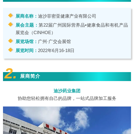
展商名称：
迪沙菲密亚健康产业有限公司
展会主题：
第22届广州国际营养品•健康食品和有机产品
展览会（CINHOE）
展览场馆：
广州·广交会展馆
展览时间：
2022年6月16-18日
2.
展商简介
迪沙药业集团
协助您轻松拥有自己的品牌，一站式品牌加工服务