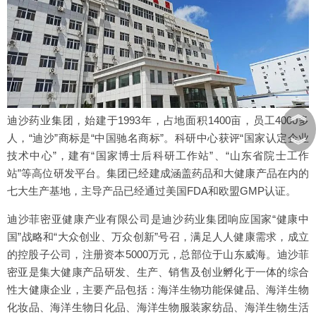
︽
迪沙药业集团，始建于1993年，占地面积1400亩，员工4000多
人，“迪沙”商标是“中国驰名商标”。科研中心获评“国家认定企业
︾
技术中心”，建有“国家博士后科研工作站”、“山东省院士工作
站”等高位研发平台。集团已经建成涵盖药品和大健康产品在内的
七大生产基地，主导产品已经通过美国FDA和欧盟GMP认证。
迪沙菲密亚健康产业有限公司是迪沙药业集团响应国家“健康中
国”战略和“大众创业、万众创新”号召，满足人人健康需求，成立
的控股子公司，注册资本5000万元，总部位于山东威海。迪沙菲
密亚是集大健康产品研发、生产、销售及创业孵化于一体的综合
性大健康企业，主要产品包括：海洋生物功能保健品、海洋生物
化妆品、海洋生物日化品、海洋生物服装家纺品、海洋生物生活