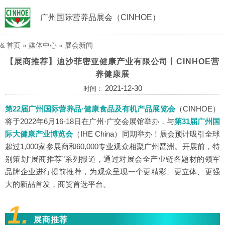
广州国际营养品展会（CINHOE）
&
首页
»
媒体中心
»
展会新闻
【展商推荐】迪沙菲密亚健康产业有限公司丨CINHOE营
养健康展
2021-12-30
时间：
第22届广州国际营养品·健康食品及有机产品展览会
（CINHOE）
将于2022年6月16-18日在广州·广交会展馆举办，与
第31届广州国
际大健康产业博览会
（IHE China）同期举办！展会预计吸引全球
超过1,000家参展商和60,000专业观众相聚广州琶洲。开展前，特
别策划“展商推荐”系列报道，通过对展会全产业链各题材的领军
品牌企业进行提前推荐，为观众呈现一个更精彩、更立体、更强
大的新品首发，商贸首选平台。
1.
展商推荐