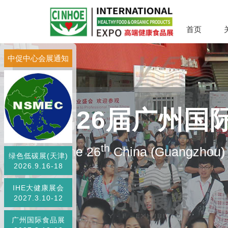
首页
中促中心会展通知
第26届广州国
th
The 26
China (Guangzhou) I
绿色低碳展(天津)
2026.9.16-18
IHE大健康展会
2027.3.10-12
广州国际食品展