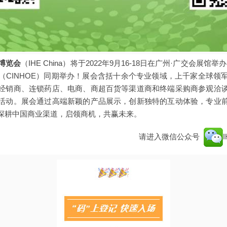
博览会
（IHE China）将于2022年9月16-18日在广州·广交会展馆举
（CINHOE）同期举办！展会含括十余个专业领域，上千家全球领
经销商、连锁药店、电商、商超百货等渠道商和终端采购商参观洽
活动。展会通过高端新颖的产品展示，创新独特的互动体验，专业
深耕中国商业渠道，启领商机，共赢未来。
请进入微信公众号