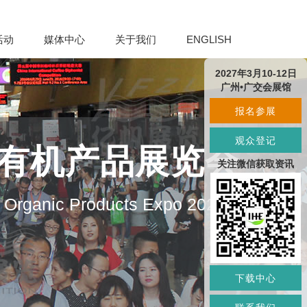
活动
媒体中心
关于我们
ENGLISH
2027年3月10-12日
广州•广交会展馆
报名参展
观众登记
及有机产品展览会
关注微信获取资讯
d Organic Products Expo 2027
下载中心