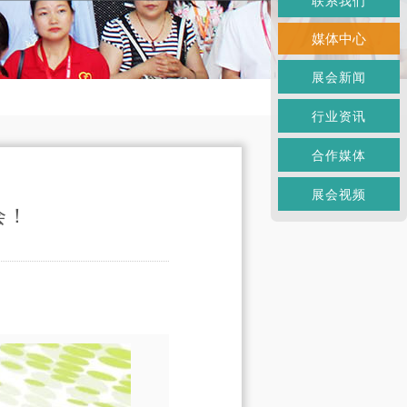
联系我们
媒体中心
展会新闻
行业资讯
合作媒体
展会视频
会！