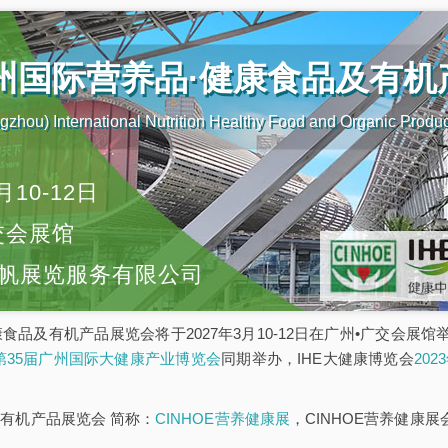
广州国际营养品·健康食品及有
zhou) International Nutrition Healthy Food and Organic Produ
月10-12日
交会展馆
帆展览服务有限公司
康食品及有机产品展览会将于2027年3月10-12日在广州•广交会展
E第35届广州国际大健康产业博览会
同期举办，IHE大健康博览会
20
有机产品展览会 简称：
CINHOE营养健康展
，CINHOE营养健康