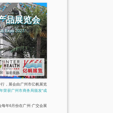
机产品展览会
cts Expo 2027
馆举行，展会由广州市亿帆展览
23年荣获广州市商务局颁发“成
展会每年6月份在广州·广交会展