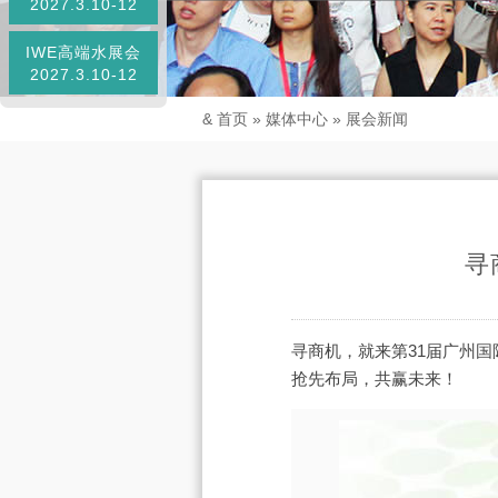
2027.3.10-12
IWE高端水展会
2027.3.10-12
&
首页
»
媒体中心
»
展会新闻
寻
寻商机，就来第31届广州
抢先布局，共赢未来！