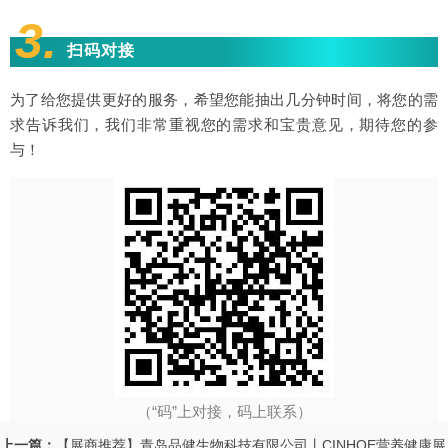
3.
扫码对接
为了给您提供更好的服务，希望您能抽出几分钟时间，将您的需
求告诉我们，我们非常重视您的需求和宝贵意见，期待您的参
与！
（“码”上对接，码上联系）
上一篇：
【展商推荐】青岛品健生物科技有限公司丨CINHOE营养健康展