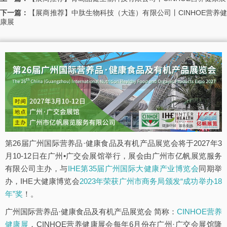
下一篇：
【展商推荐】中肽生物科技（大连）有限公司丨CINHOE营养
康展
第26届广州国际营养品·健康食品及有机产品展览会将于2027年3
月10-12日在广州•广交会展馆举行，展会由广州市亿帆展览服务
有限公司主办，与
IHE第35届广州国际大健康产业博览会
同期举
办，IHE大健康博览会
2023年荣获广州市商务局颁发“成功举办18
年”奖
！。
广州国际营养品·健康食品及有机产品展览会 简称：
CINHOE营养
健康展
，CINHOE营养健康展会每年6月份在广州·广交会展馆隆