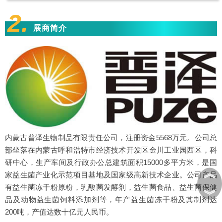
2.
展商简介
内蒙古普泽生物制品有限责任公司，注册资金5568万元。公司总
部坐落在内蒙古呼和浩特市经济技术开发区金川工业园西区，科
研中心，生产车间及行政办公总建筑面积15000多平方米，是国
︽
家益生菌产业化示范项目基地及国家级高新技术企业。公司产品
有益生菌冻干粉原粉，乳酸菌发酵剂，益生菌食品、益生菌保健
︾
品及动物益生菌饲料添加剂等，年产益生菌冻干粉及其制剂达
200吨，产值达数十亿元人民币。