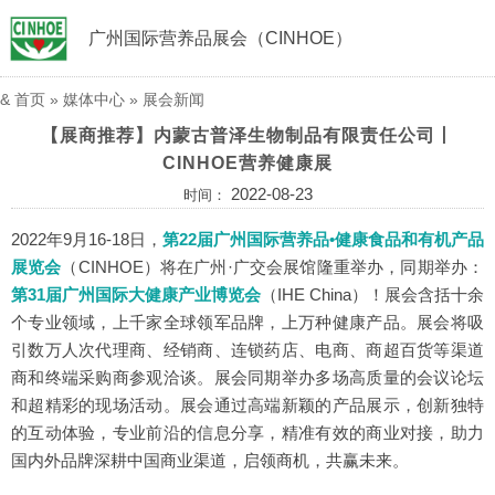
广州国际营养品展会（CINHOE）
&
首页
»
媒体中心
»
展会新闻
【展商推荐】内蒙古普泽生物制品有限责任公司丨
CINHOE营养健康展
2022-08-23
时间：
2022年9月16-18日，
第22届广州国际营养品•健康食品和有机产品
展览会
（CINHOE）
将在广州·广交会展馆隆重举办，同期举办：
第31届广州国际大健康产业博览会
（IHE China）
！展会含括十余
个专业领域，上千家全球领军品牌，上万种健康产品。展会将吸
引数万人次代理商、经销商、连锁药店、电商、商超百货等渠道
商和终端采购商参观洽谈。展会同期举办多场高质量的会议论坛
和超精彩的现场活动。展会通过高端新颖的产品展示，创新独特
的互动体验，专业前沿的信息分享，精准有效的商业对接，助力
国内外品牌深耕中国商业渠道，启领商机，共赢未来。