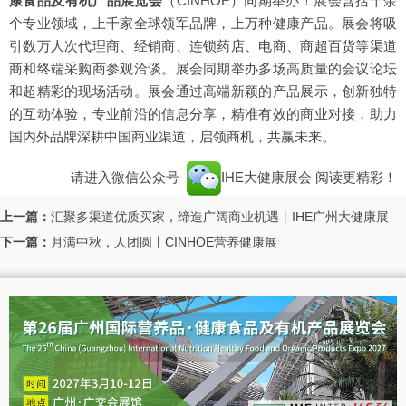
康食品及有机产品展览会
（CINHOE）
同期举办！展会含括十余
个专业领域，上千家全球领军品牌，上万种健康产品。展会将吸
引数万人次代理商、经销商、连锁药店、电商、商超百货等渠道
商和终端采购商参观洽谈。展会同期举办多场高质量的会议论坛
和超精彩的现场活动。展会通过高端新颖的产品展示，创新独特
的互动体验，专业前沿的信息分享，精准有效的商业对接，助力
国内外品牌深耕中国商业渠道，启领商机，共赢未来。
请进入微信公众号
IHE大健康展会
阅读更精彩！
上一篇：
汇聚多渠道优质买家，缔造广阔商业机遇丨IHE广州大健康展
下一篇：
月满中秋，人团圆丨CINHOE营养健康展