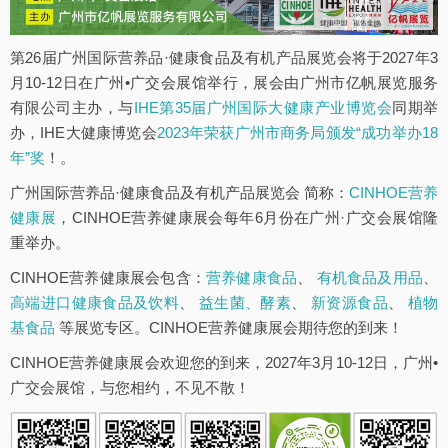
第26届广州国际营养品·健康食品及有机产品展览会将于2027年3
月10-12日在广州•广交会展馆举行，展会由广州市亿帆展览服务
有限公司主办，与
IHE第35届广州国际大健康产业博览会
同期举
办，IHE大健康博览会
2023年荣获广州市商务局颁发“成功举办18
年”奖
！。
广州国际营养品·健康食品及有机产品展览会 简称：
CINHOE营养
健康展
，CINHOE营养健康展会每年6月份在广州·广交会展馆隆
重举办。
CINHOE营养健康展会包含：
营养健康食品
、
有机食品及用品
、
高端进口健康食品及饮料
、
益生菌、酵素
、
新资源食品
、
植物
基食品
等展览专区。CINHOE营养健康展会期待您的到来！
CINHOE营养健康展会欢迎您的到来，2027年3月10-12日，广州•
广交会展馆，与您相约，不见不散！