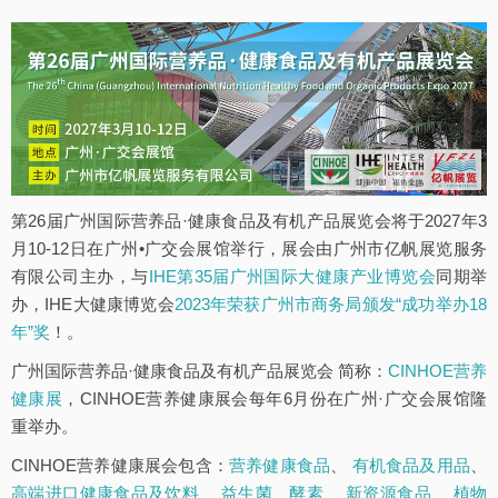
第26届广州国际营养品·健康食品及有机产品展览会将于2027年3
月10-12日在广州•广交会展馆举行，展会由广州市亿帆展览服务
有限公司主办，与
IHE第35届广州国际大健康产业博览会
同期举
办，IHE大健康博览会
2023年荣获广州市商务局颁发“成功举办18
年”奖
！。
广州国际营养品·健康食品及有机产品展览会 简称：
CINHOE营养
健康展
，CINHOE营养健康展会每年6月份在广州·广交会展馆隆
重举办。
CINHOE营养健康展会包含：
营养健康食品
、
有机食品及用品
、
高端进口健康食品及饮料
、
益生菌、酵素
、
新资源食品
、
植物