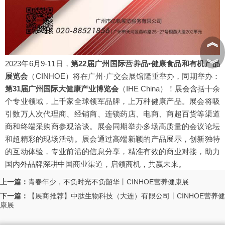
︽
︾
2023年6月9-11日，
第22届广州国际营养品•健康食品和有机产品
展览会
（CINHOE）
将在广州·广交会展馆隆重举办，同期举办：
第31届广州国际大健康产业博览会
（IHE China）
！展会含括十余
个专业领域，上千家全球领军品牌，上万种健康产品。展会将吸
引数万人次代理商、经销商、连锁药店、电商、商超百货等渠道
商和终端采购商参观洽谈。展会同期举办多场高质量的会议论坛
和超精彩的现场活动。展会通过高端新颖的产品展示，创新独特
的互动体验，专业前沿的信息分享，精准有效的商业对接，助力
国内外品牌深耕中国商业渠道，启领商机，共赢未来。
上一篇：
青春年少，不负时光不负韶华丨CINHOE营养健康展
下一篇：
【展商推荐】中肽生物科技（大连）有限公司丨CINHOE营养
康展