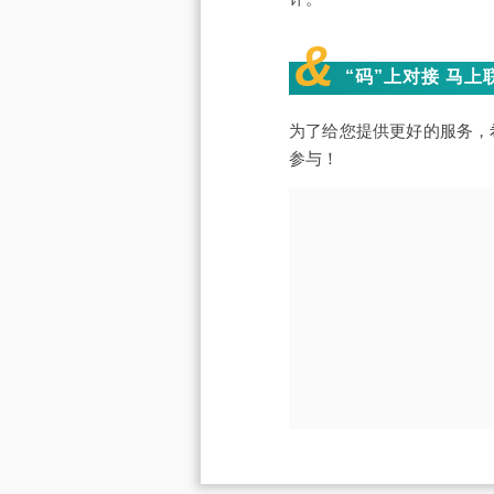
&
“码”上对接 马上
为了给您提供更好的服务，
参与！