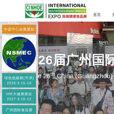
首页
中促中心会展通知
第26届广州国
th
The 26
China (Guangzhou) I
绿色低碳展(天津)
2026.9.16-18
IHE大健康展会
2027.3.10-12
广州国际食品展