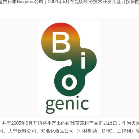
日本Biogenic公司于2004年6月在昆明经济技术开发区签订投资的，总
成立，并于2005年9月开始将生产出的红球藻藻粉产品正式出口，作为
司、大型饮料公司、知名化妆品公司（小林制药、DHC、三得利）