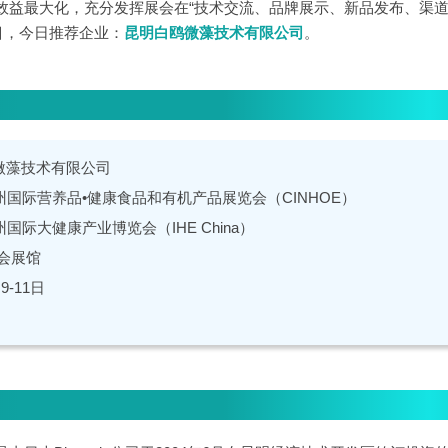
效益最大化，充分发挥展会在“技术交流、品牌展示、新品发布、渠道
目，今日推荐企业：
昆明白鸥微藻技术有限公司
。
微藻技术有限公司
州国际营养品•健康食品和有机产品展览会（CINHOE）
州国际大健康产业博览会（IHE China）
会展馆
9-11日