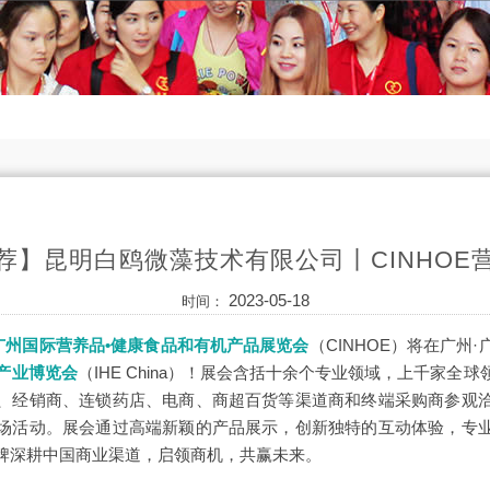
荐】昆明白鸥微藻技术有限公司丨CINHOE
2023-05-18
时间：
届广州国际营养品•健康食品和有机产品展览会
（CINHOE）
将在广州·
产业博览会
（IHE China）
！展会含括十余个专业领域，上千家全球
、经销商、连锁药店、电商、商超百货等渠道商和终端采购商参观
场活动。展会通过高端新颖的产品展示，创新独特的互动体验，专
牌深耕中国商业渠道，启领商机，共赢未来。