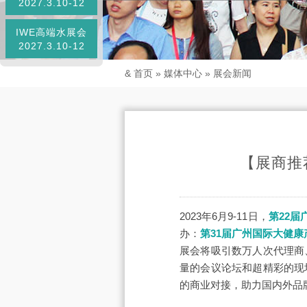
2027.3.10-12
IWE高端水展会
2027.3.10-12
&
首页
»
媒体中心
»
展会新闻
【展商推
2023年6月9-11日，
第22
办：
第31届广州国际大健康
展会将吸引数万人次代理商
量的会议论坛和超精彩的现
的商业对接，助力国内外品