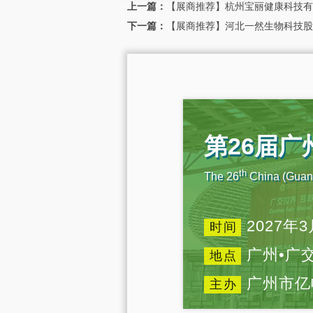
上一篇：
【展商推荐】杭州宝丽健康科技有限
下一篇：
【展商推荐】河北一然生物科技股份
第26届
th
The 26
China (Guang
2027年3
时间
广州•广
地点
广州市亿
主办