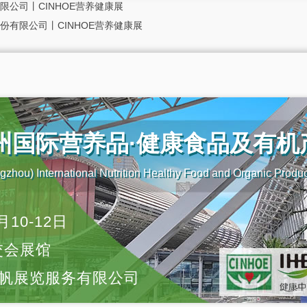
公司丨CINHOE营养健康展
有限公司丨CINHOE营养健康展
广州国际营养品·健康食品及有
zhou) International Nutrition Healthy Food and Organic Produ
月10-12日
交会展馆
帆展览服务有限公司