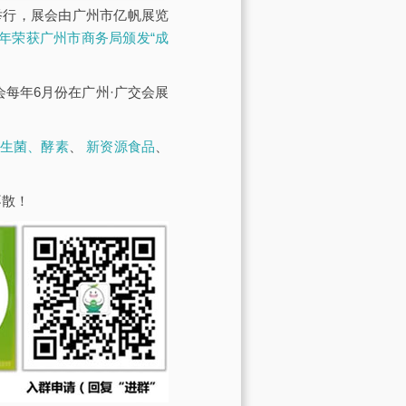
馆举行，展会由广州市亿帆展览
23年荣获广州市商务局颁发“成
展会每年6月份在广州·广交会展
生菌、酵素
、
新资源食品
、
不散！