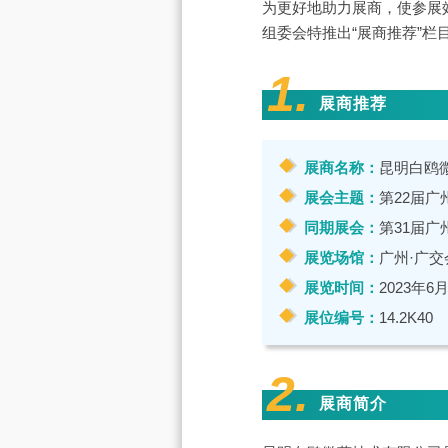
为更好地助力展商，使参展
组委会特推出“展商推荐”栏
1.
展商推荐
展商名称：
昆明白鸥
展会主题：
第22届广
同期展会：
第31届广
展览场馆：
广州·广交
展览时间：
2023年6月
展位编号：
14.2K40
2.
展商简介