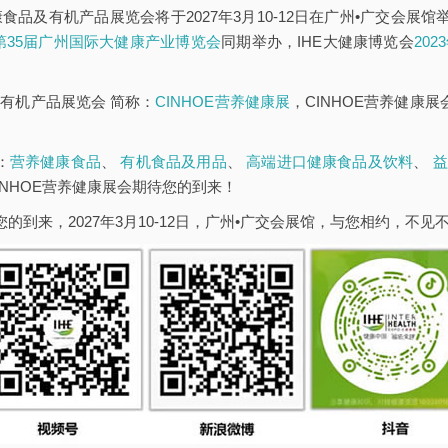
康食品及有机产品展览会将于2027年3月10-12日在广州•广交会展
E第35届广州国际大健康产业博览会
同期举办，IHE大健康博览会
20
有机产品展览会 简称：
CINHOE营养健康展
，CINHOE营养健康
：
营养健康食品
、
有机食品及用品
、
高端进口健康食品及饮料
、
益
INHOE营养健康展会期待您的到来！
您的到来，2027年3月10-12日，广州•广交会展馆，与您相约，不见