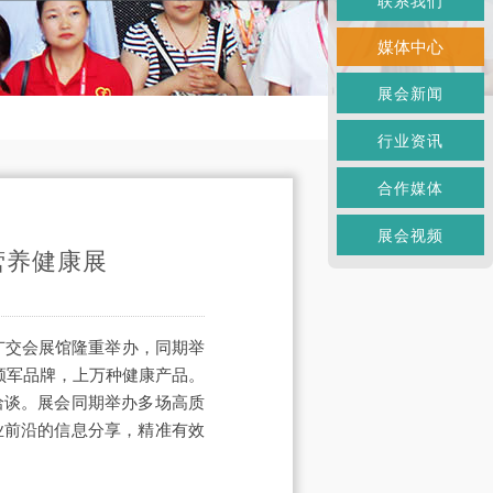
联系我们
媒体中心
展会新闻
行业资讯
合作媒体
展会视频
营养健康展
广交会展馆隆重举办，同期举
领军品牌，上万种健康产品。
洽谈。展会同期举办多场高质
业前沿的信息分享，精准有效