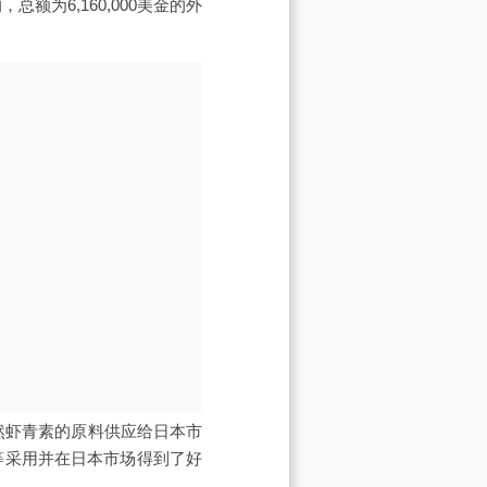
额为6,160,000美金的外
天然虾青素的原料供应给日本市
等采用并在日本市场得到了好