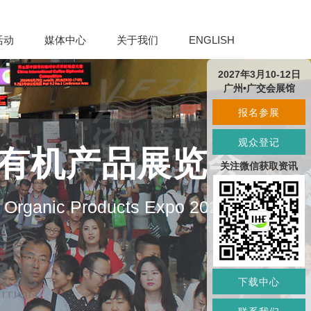
活动
媒体中心
关于我们
ENGLISH
2027年3月10-12日
广州•广交会展馆
报名参展
观众登记
及有机产品展览会
关注微信获取资讯
d Organic Products Expo 2027
下载中心