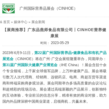
广州国际营养品展会（CINHOE）
&
首页
»
媒体中心
»
展会新闻
【展商推荐】广东品燕师食品有限公司丨CINHOE营养健
康展
2023-05-29
时间：
2023年6月9-11日，
第22届广州国际营养品•健康食品和有机产品
展览会
（CINHOE）
将在广州·广交会展馆隆重举办，同期举办：
第31届广州国际大健康产业博览会
（IHE China）
！展会含括十余
个专业领域，上千家全球领军品牌，上万种健康产品。展会将吸
引数万人次代理商、经销商、连锁药店、电商、商超百货等渠道
商和终端采购商参观洽谈。展会同期举办多场高质量的会议论坛
和超精彩的现场活动。展会通过高端新颖的产品展示，创新独特
的互动体验，专业前沿的信息分享，精准有效的商业对接，助力
国内外品牌深耕中国商业渠道，启领商机，共赢未来。