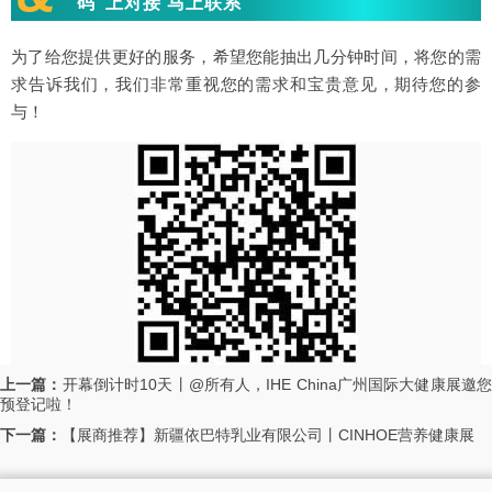
“码”上对接 马上联系
为了给您提供更好的服务，希望您能抽出几分钟时间，将您的需
求告诉我们，我们非常重视您的需求和宝贵意见，期待您的参
与！
上一篇：
开幕倒计时10天丨@所有人，IHE China广州国际大健康展邀
预登记啦！
下一篇：
【展商推荐】新疆依巴特乳业有限公司丨CINHOE营养健康展