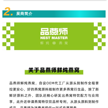
2.
展商简介