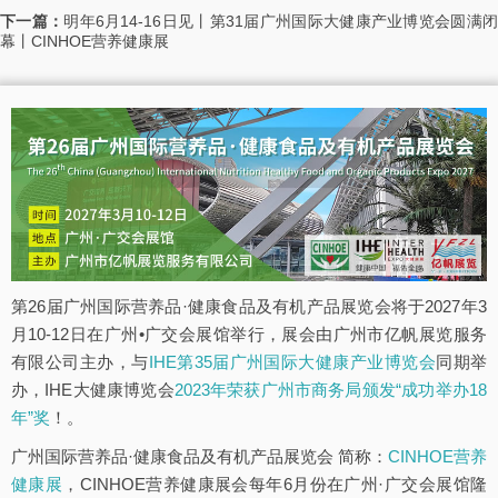
下一篇：
明年6月14-16日见丨第31届广州国际大健康产业博览会圆满
幕丨CINHOE营养健康展
第26届广州国际营养品·健康食品及有机产品展览会将于2027年3
月10-12日在广州•广交会展馆举行，展会由广州市亿帆展览服务
有限公司主办，与
IHE第35届广州国际大健康产业博览会
同期举
办，IHE大健康博览会
2023年荣获广州市商务局颁发“成功举办18
年”奖
！。
广州国际营养品·健康食品及有机产品展览会 简称：
CINHOE营养
健康展
，CINHOE营养健康展会每年6月份在广州·广交会展馆隆