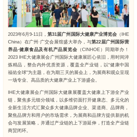
2023年6月9-11日，
第31届广州国际大健康产业博览会
（IHE
China）在广州·广交会展馆盛大举办，与
第22届广州国际营
养品·健康食品及有机产品展览会
（CINHOE）同期举办！
2023 IHE大健康展会广州国际大健康展匠心依旧，用时间淬
炼精品，整合内外优质资源，覆盖全产业链，以“健康中国
福佑全球”为主题，在为期三天的展会上，为展商和观众呈现
一场专业、高品质的大健康产业上下游盛会。
IHE大健康展会广州国际大健康展覆盖大健康上下游全产业
链，聚焦多元细分领域，以多维切面打开健康态、多元化的
全新生活方式汇聚众多大健康品牌企业、渠道商、品牌商，
聚焦品牌方和用户的市场需求，为展商和品牌方提供新的机
会与发展策略，并通过产业链的上下游延伸，打造全产业链
商贸闭环。