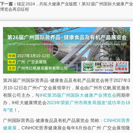
下一篇：
锚定2024，共拓大健康产业版图！第32届广州国际大健康产
博览会再启征程
第26届广州国际营养品·健康食品及有机产品展览会将于2027年3
月10-12日在广州•广交会展馆举行，展会由广州市亿帆展览服务
有限公司主办，与
IHE第35届广州国际大健康产业博览会
同期举
办，IHE大健康博览会
2023年荣获广州市商务局颁发“成功举办18
年”奖
！。
广州国际营养品·健康食品及有机产品展览会 简称：
CINHOE营养
健康展
，CINHOE营养健康展会每年6月份在广州·广交会展馆隆