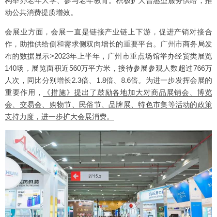
构举办老年大学、参与老年教育。积极扩大普惠型服务供给，推
动公共消费提质增效。
会展业方面，会展一直是链接产业链上下游，促进产销对接合
作，助推供给侧和需求侧双向增长的重要平台。广州市商务局发
布的数据显示>2023年上半年，广州市重点场馆举办经贸类展览
140场，展览面积近560万平方米，接待参展参观人数超过766万
人次，同比分别增长2.3倍、1.8倍、8.6倍。为进一步发挥会展的
重要作用，
《措施》提出了鼓励各地加大对商品展销会、博览
会、交易会、购物节、民俗节、品牌展、特色市集等活动的政策
支持力度，进一步扩大会展消费。