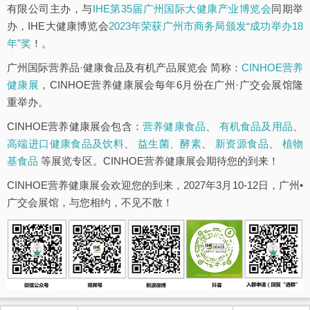
有限公司主办，与
IHE第35届广州国际大健康产业博览会
同期举
办，IHE大健康博览会
2023年荣获广州市商务局颁发“成功举办18
年”奖
！。
广州国际营养品·健康食品及有机产品展览会 简称：
CINHOE营养
健康展
，CINHOE营养健康展会每年6月份在广州·广交会展馆隆
重举办。
CINHOE营养健康展会包含：
营养健康食品
、
有机食品及用品
、
高端进口健康食品及饮料
、
益生菌、酵素
、
新资源食品
、
植物
基食品
等展览专区。CINHOE营养健康展会期待您的到来！
CINHOE营养健康展会欢迎您的到来，2027年3月10-12日，广州•
广交会展馆，与您相约，不见不散！