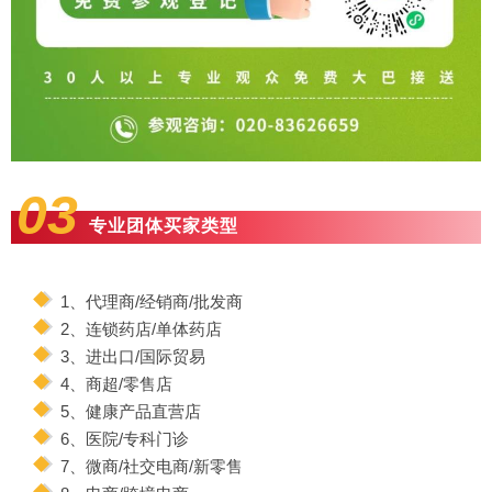
03
专业团体买家类型
1、代理商/经销商/批发商
2、连锁药店/单体药店
3、进出口/国际贸易
4、商超/零售店
5、健康产品直营店
6、医院/专科门诊
7、微商/社交电商/新零售