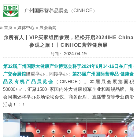
广州国际营养品展会（CINHOE）
&
首页
»
媒体中心
»
展会新闻
@所有人丨VIP买家组团参观，轻松开启2024IHE China
参观之旅！丨CINHOE营养健康展
2024-04-19
时间：
第32届广州国际大健康产业博览会将于2024年6月14-16日在广州·
广交会展馆
隆重举办，同期举办：
第23届广州国际营养品·健康食
品及有机产品展览会
（CINHOE）。本届展会展览面积
50000+㎡，汇聚1500+家国内外大健康领军企业和新锐品牌。展
会同期还将举办多场论坛会议、商务配对、直播带货等专业前沿
活动！！！