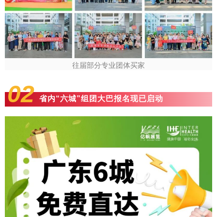
往届部分专业团体买家
02
省内“六城”组团大巴报名现已启动