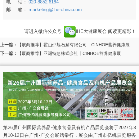
电 话：
020-8852 6194
邮 箱：
marketing@ihe-china.com
请进入微信公众号
IHE大健康展会
阅读更精彩！
上一篇：
【展商推荐】霍山邵旭石斛有限公司丨CINHOE营养健康展
下一篇：
【展商推荐】亚洲特急株式会社丨CINHOE营养健康展
第26届广州国际营养品·健康食品及有机产品展览会将于2027年3
月10-12日在广州•广交会展馆举行，展会由广州市亿帆展览服务