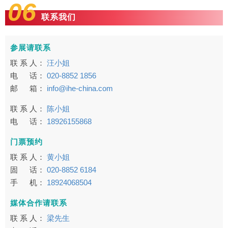
06
联系我们
参展请联系
联 系 人：
汪小姐
电 话：
020-8852 1856
邮 箱：
info@ihe-china.com
联 系 人：
陈小姐
电 话：
18926155868
门票预约
联 系 人：
黄小姐
固 话：
020-8852 6184
手 机：
18924068504
媒体合作请联系
联 系 人：
梁先生