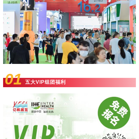
01
五大VIP组团福利