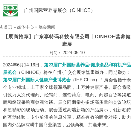
广州国际营养品展会（CINHOE）
&
首页
»
媒体中心
»
展会新闻
【展商推荐】广东享特码科技有限公司丨CINHOE营养健
康展
2024-05-10
时间：
2024年6月14-16日，
第23届广州国际营养品•健康食品和有机产品
展览会
（CINHOE）
将在广州·广交会展馆隆重举办，同期举办：
第32届广州国际大健康产业博览会
（IHE China）
！展会含括十余
个专业领域，上千家全球领军品牌，上万种健康产品。展会将吸
引数万人次代理商、经销商、连锁药店、电商、商超百货等渠道
商和终端采购商参观洽谈。展会同期举办多场高质量的会议论坛
和超精彩的现场活动。展会通过高端新颖的产品展示，创新独特
的互动体验，专业前沿的信息分享，精准有效的商业对接，助力
国内外品牌深耕中国商业渠道，启领商机，共赢未来。