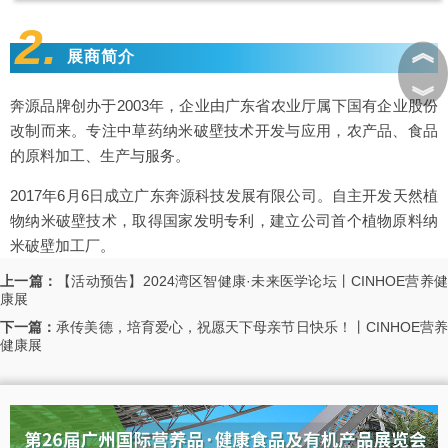
2.
︽
展商简介
︾
奔源品牌创办于2003年，企业由广东省农业厅属下国有企业股份
改制而来。专注中草药纳米破壁技术开发与应用，农产品、食品
的原料加工、生产与服务。
2017年6月6日成立广东奔源科技发展有限公司。自主开发天然植
物纳米破壁技术，取得国家发明专利，建立公司首个植物原料纳
米破壁加工厂。
上一篇：
【活动预告】2024湾区智健康·未来医学论坛丨CINHOE营养
康展
下一篇：
承传美德，培育爱心，祝愿天下母亲节日快乐！丨CINHOE营
健康展