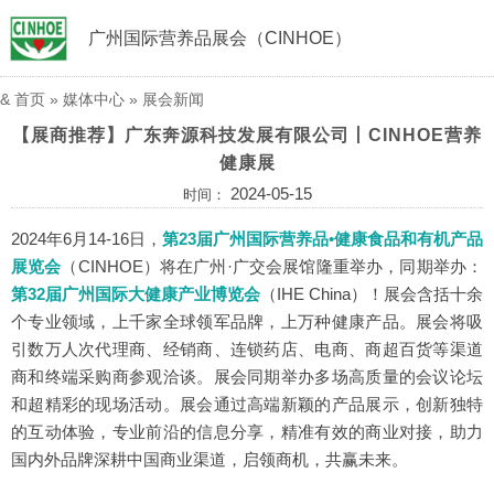
广州国际营养品展会（CINHOE）
&
首页
»
媒体中心
»
展会新闻
【展商推荐】广东奔源科技发展有限公司丨CINHOE营养
健康展
2024-05-15
时间：
2024年6月14-16日，
第23届广州国际营养品•健康食品和有机产品
展览会
（CINHOE）
将在广州·广交会展馆隆重举办，同期举办：
第32届广州国际大健康产业博览会
（IHE China）
！展会含括十余
个专业领域，上千家全球领军品牌，上万种健康产品。展会将吸
引数万人次代理商、经销商、连锁药店、电商、商超百货等渠道
商和终端采购商参观洽谈。展会同期举办多场高质量的会议论坛
和超精彩的现场活动。展会通过高端新颖的产品展示，创新独特
的互动体验，专业前沿的信息分享，精准有效的商业对接，助力
国内外品牌深耕中国商业渠道，启领商机，共赢未来。