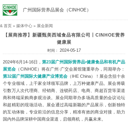
广州国际营养品展会（CINHOE）
&
首页
»
媒体中心
»
展会新闻
【展商推荐】新疆甄美西域食品有限公司丨CINHOE营养
健康展
2024-05-17
时间：
2024年6月14-16日，
第23届广州国际营养品•健康食品和有机产品
展览会
（CINHOE）
将在广州·广交会展馆隆重举办，同期举办：
第32届广州国际大健康产业博览会
（IHE China）
！展会含括十余
个专业领域，上千家全球领军品牌，上万种健康产品。展会将吸
引数万人次代理商、经销商、连锁药店、电商、商超百货等渠道
商和终端采购商参观洽谈。展会同期举办多场高质量的会议论坛
和超精彩的现场活动。展会通过高端新颖的产品展示，创新独特
的互动体验，专业前沿的信息分享，精准有效的商业对接，助力
国内外品牌深耕中国商业渠道，启领商机，共赢未来。