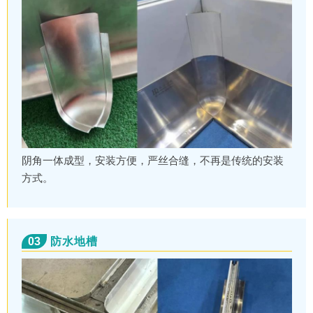
阴角一体成型，安装方便，严丝合缝，不再是传统的安装
方式。
03
防水地槽