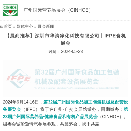
广州国际营养品展会（CINHOE）
&
首页
»
媒体中心
»
展会新闻
【展商推荐】深圳市华清净化科技有限公司丨IFPE食机
展会
2024-05-23
时间：
2024年6月14-16日，
第32届广州国际食品加工包装机械及配套设
备展览会
（IFPE）
将于在广州·广交会展馆举办，同期举办：
第
23届广州国际营养品•健康食品和有机产品展览会
（CINHOE）
。
组委会诚挚邀请您参展参观，共襄盛会，携手共赢