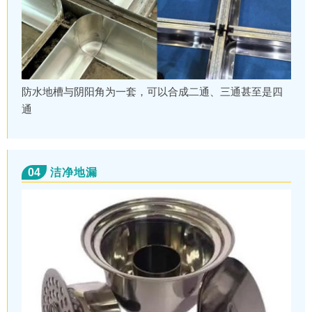
防水地槽与阴阳角为一套，可以合成二通、三通甚至是四
通
04
洁净地漏