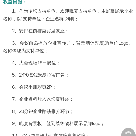
权益回报：
1、作为论坛支持单位、欢迎晚宴支持单位，主屏幕展示企业
名称，以“支持单位：企业名称”列明；
2、安排在前排嘉宾席就座；
3、会议前后播放企业宣传片，背景墙体现赞助单位Logo、
名称体现为支持单位；
4、大会现场18㎡展位；
5、2个0.8X2米易拉宝广告；
6、会议手册彩页2P；
7、企业资料放入论坛资料袋；
8、20分钟企业路演推介环节；
9、晚宴背景板、签到墙等物料展示品牌logo；
︽
10、企业领导作为晚宴致辞嘉宾致辞；