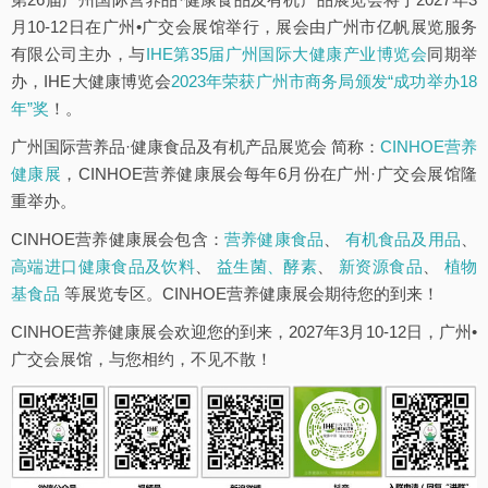
月10-12日在广州•广交会展馆举行，展会由广州市亿帆展览服务
有限公司主办，与
IHE第35届广州国际大健康产业博览会
同期举
办，IHE大健康博览会
2023年荣获广州市商务局颁发“成功举办18
年”奖
！。
广州国际营养品·健康食品及有机产品展览会 简称：
CINHOE营养
健康展
，CINHOE营养健康展会每年6月份在广州·广交会展馆隆
重举办。
CINHOE营养健康展会包含：
营养健康食品
、
有机食品及用品
、
高端进口健康食品及饮料
、
益生菌、酵素
、
新资源食品
、
植物
基食品
等展览专区。CINHOE营养健康展会期待您的到来！
CINHOE营养健康展会欢迎您的到来，2027年3月10-12日，广州•
广交会展馆，与您相约，不见不散！