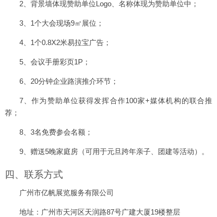
2、背景墙体现赞助单位Logo、名称体现为赞助单位中；
3、1个大会现场9㎡展位；
4、1个0.8X2米易拉宝广告；
5、会议手册彩页1P；
6、20分钟企业路演推介环节；
7、作为赞助单位获得发挥合作100家+媒体机构的联合推
荐；
8、3名免费参会名额；
9、赠送5晚家庭房（可用于元旦跨年亲子、团建等活动）。
四、联系方式
广州市亿帆展览服务有限公司
地址：广州市天河区天润路87号广建大厦19楼整层