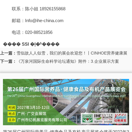
联系：陈小姐 18926155868
邮箱：Info@ihe-china.com
电话：020-88521856
���� SSI �ļ�ʱ����
上一篇：
雪似故人人似雪，我们的展会欢迎您！丨CINHOE营养健康展
下一篇：
《万泉河国际生命科学论坛通知》附件：3.企业展示方案
第26届广州国际营养品·健康食品及有机产品展览会将于2027年3