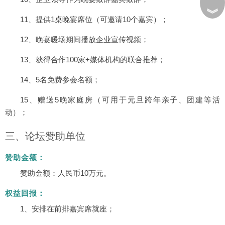
︾
11、提供1桌晚宴席位（可邀请10个嘉宾）；
12、晚宴暖场期间播放企业宣传视频；
13、获得合作100家+媒体机构的联合推荐；
14、5名免费参会名额；
15、赠送5晚家庭房（可用于元旦跨年亲子、团建等活
动）；
三、论坛赞助单位
赞助金额：
赞助金额：人民币10万元。
权益回报：
1、安排在前排嘉宾席就座；