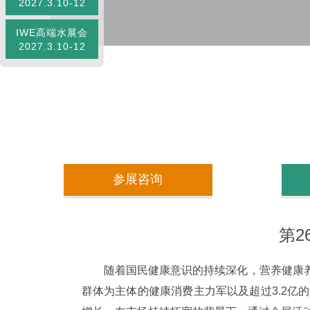
2027.3.10-12
IWE高端水展会
2027.3.10-12
参展咨询
第2
随着国民健康意识的持续深化，营养健康
群体为主体的健康消费主力军以及超过3.2亿