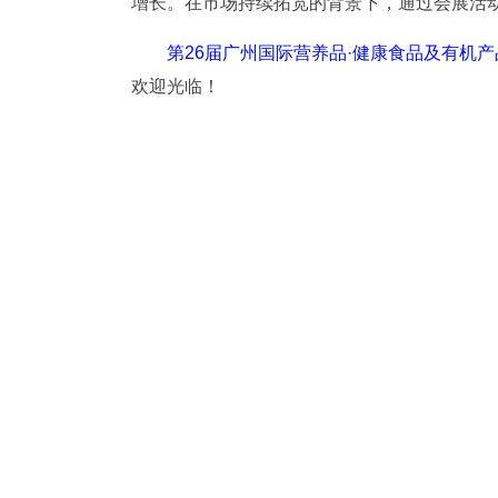
增长。在市场持续拓宽的背景下，通过会展活
第26届广州国际营养品·健康食品及有机
欢迎光临！
营养健康食品
有机食品及用品