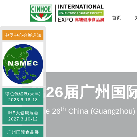
首页
中促中心会展通知
第26届广州国
绿色低碳展(天津)
2026.9.16-18
th
The 26
China (Guangzhou) I
IHE大健康展会
2027.3.10-12
广州国际食品展