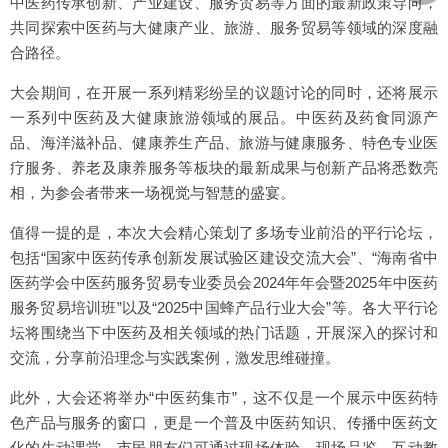
中医药传承创新、产业建设、服务贸易等方面的最新政策导向，
共同探索中医药与大健康产业、旅游、服务贸易等领域的深度融
合路径。
大会期间，在开展一系列精彩纷呈的议题讨论的同时，还将展示
一系列中医药及大健康旅游领域的展品。中医药及药食同源产
品、海洋滋补品、健康养生产品、旅游与健康服务、特色专业医
疗服务、养老及康养服务等板块的最新成果与创新产品将悉数亮
相，为参会者带来一场视觉与智慧的盛宴。
值得一提的是，本次大会精心策划了多场专业前沿的平行论坛，
包括“国家中医药传承创新发展试验区建设交流大会”、“海南省中
医药学会中医药服务贸易专业委员会2024年年会暨2025年中医药
服务贸易培训班”以及“2025中国蜂产品行业大会”等。各大平行论
坛将围绕当下中医药及相关领域的热门话题，开展深入的探讨和
交流，分享前沿理念与实践案例，激发思维碰撞。
此外，大会还将举办“中医药集市”，这不仅是一个展示中医药特
色产品与服务的窗口，更是一个普及中医药知识、传播中医药文
化的生动课堂。市民朋友们可通过现场体验、现场品鉴、互动教