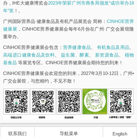
办，IHE大健康博览会
2023年荣获广州市商务局颁发“成功举办18
年”奖
！。
广州国际营养品·健康食品及有机产品展览会 简称：
CINHOE营养
健康展
，CINHOE营养健康展会每年6月份在广州·广交会展馆隆
重举办。
CINHOE营养健康展会包含：
营养健康食品
、
有机食品及用品
、
高端进口健康食品及饮料
、
益生菌、酵素
、
新资源食品
、
植物
基食品
等展览专区。CINHOE营养健康展会期待您的到来！
CINHOE营养健康展会欢迎您的到来，2027年3月10-12日，广州•
广交会展馆，与您相约，不见不散！
联系我们
导航菜单
English