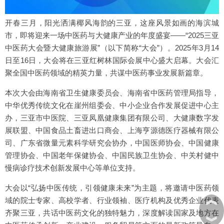
开春三月，阳光洒满椰风海韵的三亚，这座风景如画的海滨城
市，即将迎来一场中医药与大健康产业的年度盛宴——“2025三亚
中医药大会暨大健康旅游展”（以下简称“大会”）。2025年3月14
日至16日，大会将在三亚红树林国际会展中心盛大启幕。大会汇
聚全国中医药领域的精英力量，共谋中医药事业发展新篇章。
本次大会由海南省卫生健康委员会、海南省中医药管理局指导，
中华优秀传统文化在崖州组委会、中小企业合作发展促进中心主
办，三亚市中医院、三亚凤凰健康集团有限公司、大健康数字发
展联盟、中国食品土畜进出口商会、上海亨源德医疗器械有限公
司、广东省微量元素科学研究会协办，中国医师协会、中国健康
管理协会、中国老年保健协会、中国民族卫生协会、中关村健中
慢病诊疗技术创新发展中心等单位支持。
大会以“弘扬中医传统，引领健康未来”为主题，将邀请中医药领
︽
域的院士专家、高校学者、行业领袖、医疗机构及优秀企业代表
齐聚三亚，共话中医药文化的独特魅力，深度解读国家及地方在
︾