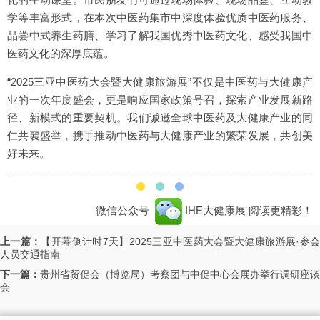
学等丰富形式，在本次中医药集市中深度体验优质中医药服务、
品尝中式养生药膳、学习了解我国优秀中医药文化、感受我国中
医药文化的深厚底蕴。
“2025三亚中医药大会暨大健康旅游展”不仅是中医药与大健康产
业的一次年度盛会，更是响应国家政策号召，探索产业发展新路
径、新模式的重要契机。我们诚邀全球中医药及大健康产业的同
仁共襄盛举，携手推动中医药与大健康产业的繁荣发展，共创美
好未来。
微信公众号
IHE大健康展
阅读更精彩！
上一篇：
【开幕倒计时7天】2025三亚中医药大会暨大健康旅游展·参
人员交通指南
下一篇：
贵州省贸促会（博览局）考察团与中促中心会展办举行调研座谈
会