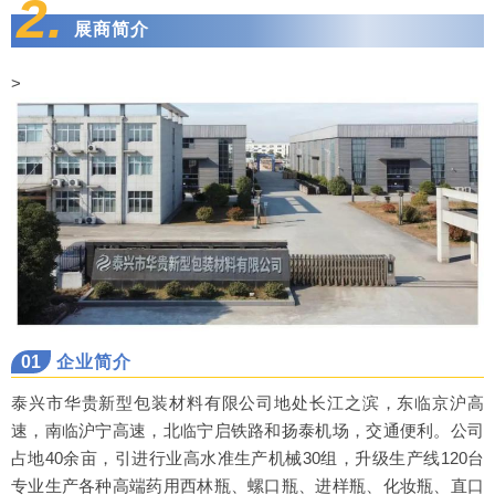
2.
展商简介
>
01
企业简介
泰兴市华贵新型包装材料有限公司地处长江之滨，东临京沪高
速，南临沪宁高速，北临宁启铁路和扬泰机场，交通便利。公司
占地40余亩，引进行业高水准生产机械30组，升级生产线120台
专业生产各种高端药用西林瓶、螺口瓶、进样瓶、化妆瓶、直口