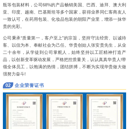
瓶等包装材料，公司68%的产品畅销美国、巴西、迪拜、澳大利
亚、印度、越南、巴基斯坦等多个国家，获得业界同仁客商友人
一致认可，在药用包装、化妆品包装的朝阳产业里，增添一抹华
贵的光彩。
公司秉承“质量第一，客户至上”的宗旨，坚持守法经营、以诚待
客、以信为本、奉献社会为己任。华贵创始人张安贵先生，从业
二十余年，从学徒到公司掌舵人，始终坚持以工匠精神打造产
品，以创新变革驱动发展，严格把控质量关，认认真真华贵人!带
领全体员工，以饱满的热情，团结拼搏，不断为实现华贵做大做
强努力奋斗!
02
企业荣誉证书