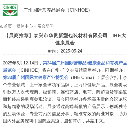
广州国际营养品展会（CINHOE）
&
首页
»
媒体中心
»
展会新闻
【展商推荐】泰兴市华贵新型包装材料有限公司丨IHE大
健康展会
2025-05-24
时间：
2025年6月12-14日，
第24届广州国际营养品•健康食品和有机产品
展览会
（CINHOE）
将在广州·广交会展馆隆重举办，同期举办：
第33届广州国际大健康产业博览会
（IHE China）
！展会含括十余
个专业领域，上千家全球领军品牌，上万种健康产品。展会将吸
引数万人次代理商、经销商、连锁药店、电商、商超百货等渠道
商和终端采购商参观洽谈。展会同期举办多场高质量的会议论坛
和超精彩的现场活动。展会通过高端新颖的产品展示，创新独特
的互动体验，专业前沿的信息分享，精准有效的商业对接，助力
国内外品牌深耕中国商业渠道，启领商机，共赢未来。