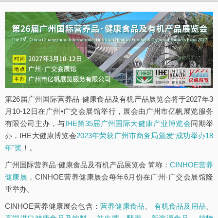
第26届广州国际营养品·健康食品及有机产品展览会将于2027年3
月10-12日在广州•广交会展馆举行，展会由广州市亿帆展览服务
有限公司主办，与
IHE第35届广州国际大健康产业博览会
同期举
办，IHE大健康博览会
2023年荣获广州市商务局颁发“成功举办18
年”奖
！。
广州国际营养品·健康食品及有机产品展览会 简称：
CINHOE营养
健康展
，CINHOE营养健康展会每年6月份在广州·广交会展馆隆
重举办。
CINHOE营养健康展会包含：
营养健康食品
、
有机食品及用品
、