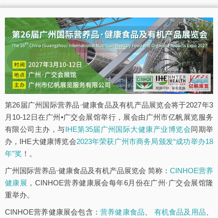
第26届广州国际营养品·健康食品及有机产品展览会将于2027年3
月10-12日在广州•广交会展馆举行，展会由广州市亿帆展览服务
有限公司主办，与
IHE第35届广州国际大健康产业博览会
同期举
办，IHE大健康博览会
2023年荣获广州市商务局颁发“成功举办18
年”奖
！。
广州国际营养品·健康食品及有机产品展览会 简称：
CINHOE营养
健康展
，CINHOE营养健康展会每年6月份在广州·广交会展馆隆
重举办。
CINHOE营养健康展会包含：
营养健康食品
、
有机食品及用品
、