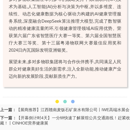
术为基础,人工智能(AI)分析与决策为中枢,并以多维度、连
续性、动态化健康数据为核心驱动力构建的AI健康管理服
务系统,深度融合DeepSeek算法推理大模型,完成了数智驱
动的精准健康流量闭环,引领健康管理领域AI应用优势。荣
获第六届广东省智慧医疗大赛一等奖、第六届全国智慧医
疗大赛三等奖、第十三届粤港物联网大赛最佳应用奖和
2024日内瓦国际发明亚洲银奖。
展望未来,多对多物联集团将与合作伙伴携手,共同满足人民
群众对健康美好生活的新需求,注入全新动能,推动健康产业
迈向新的发展阶段,贡献新质生产力。
上一篇：
【展商推荐】江西赣南麦饭石矿泉水有限公司丨IWE高端水展会
下一篇：
【开幕倒计时4天】一分钟快速了解展馆公共交通路线！赶紧
藏！丨CINHOE营养健康展