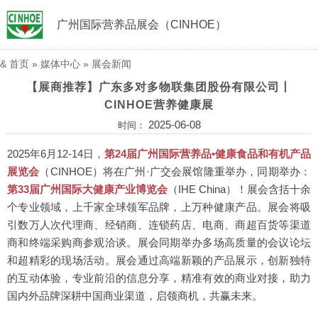
广州国际营养品展会（CINHOE）
&
首页
»
媒体中心
»
展会新闻
【展商推荐】广东多对多物联集团股份有限公司丨
CINHOE营养健康展
2025-06-08
时间：
2025年6月12-14日，
第24届广州国际营养品•健康食品和有机产品
展览会
（CINHOE）
将在广州·广交会展馆隆重举办，同期举办：
第33届广州国际大健康产业博览会
（IHE China）
！展会含括十余
个专业领域，上千家全球领军品牌，上万种健康产品。展会将吸
引数万人次代理商、经销商、连锁药店、电商、商超百货等渠道
商和终端采购商参观洽谈。展会同期举办多场高质量的会议论坛
和超精彩的现场活动。展会通过高端新颖的产品展示，创新独特
的互动体验，专业前沿的信息分享，精准有效的商业对接，助力
国内外品牌深耕中国商业渠道，启领商机，共赢未来。