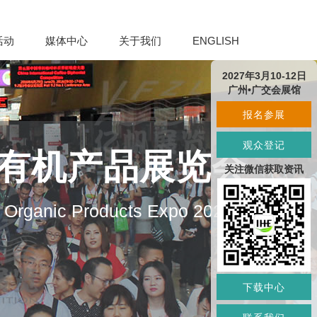
活动
媒体中心
关于我们
ENGLISH
2027年3月10-12日
广州•广交会展馆
报名参展
观众登记
及有机产品展览会
关注微信获取资讯
d Organic Products Expo 2027
下载中心