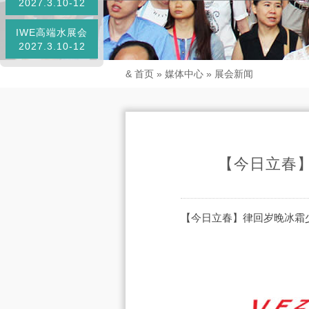
2027.3.10-12
IWE高端水展会
2027.3.10-12
&
首页
»
媒体中心
»
展会新闻
【今日立春】
【今日立春】律回岁晚冰霜