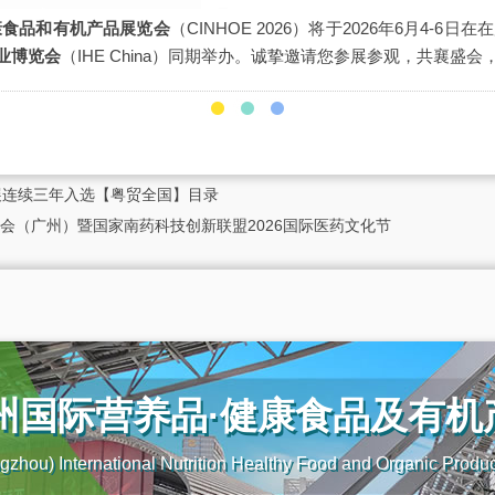
康食品和有机产品展览会
（CINHOE 2026）将于2026年6月4-6
业博览会
（IHE China）同期举办。诚挚邀请您参展参观，共襄盛
展连续三年入选【粤贸全国】目录
会（广州）暨国家南药科技创新联盟2026国际医药文化节
广州国际营养品·健康食品及有
zhou) International Nutrition Healthy Food and Organic Produ