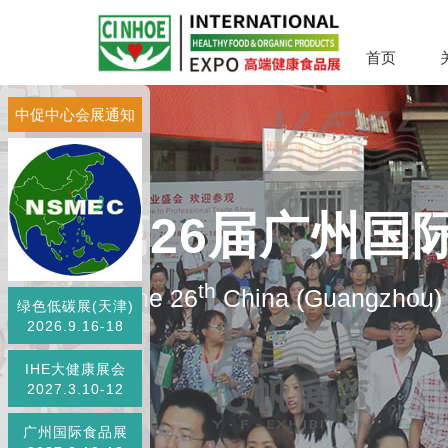
首页
中促中心会展通知
第26届广州国
th
The 26
China (Guangzhou) I
绿色低碳展(天津)
2026.9.16-18
IHE大健康展会
2027.3.10-12
广州国际食品展