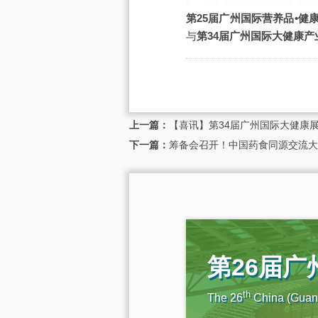
第25届广州国际营养品•健
与
第34届广州国际大健康产
上一篇：
【喜讯】第34届广州国际大健康
下一篇：
筹备会召开！中国药食同源交流大
第26届
th
The 26
China (Guang