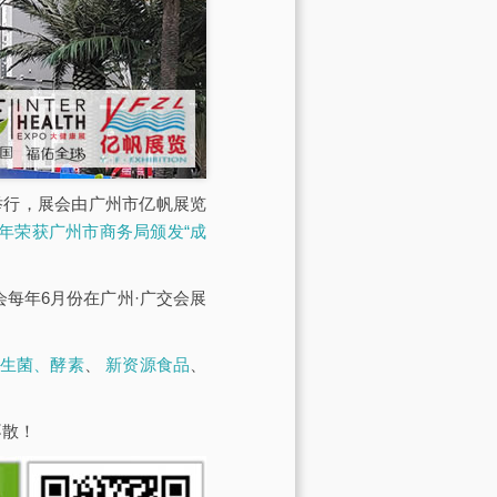
馆举行，展会由广州市亿帆展览
23年荣获广州市商务局颁发“成
展会每年6月份在广州·广交会展
生菌、酵素
、
新资源食品
、
不散！