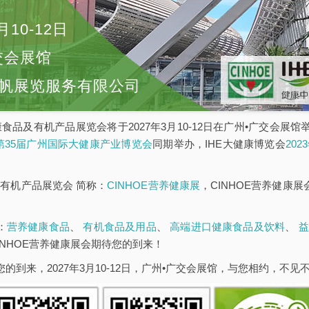
月10-12日
交会展馆
帆展览服务有限公司
康食品及有机产品展览会将于2027年3月10-12日在广州•广交会展
E第35届广州国际大健康产业博览会
同期举办，IHE大健康博览会
20
有机产品展览会 简称：
CINHOE营养健康展
，CINHOE营养健康
：
营养健康食品
、
有机食品及用品
、
高端进口健康食品及饮料
、
益
INHOE营养健康展会期待您的到来！
您的到来，2027年3月10-12日，广州•广交会展馆，与您相约，不见