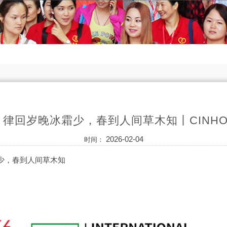
律回岁晚冰霜少，春到人间草木知丨CINH
2026-02-04
时间：
少，春到人间草木知