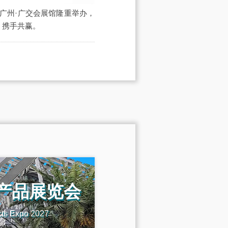
日在在广州·广交会展馆隆重举办，
会，携手共赢。
机产品展览会
cts Expo 2027