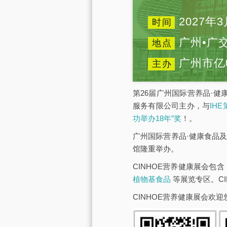
2027年3
时间
广州•广
地点
广州市亿
主办
第26届广州国际营养品·健
服务有限公司主办，与
IH
功举办18年”奖
！。
广州国际营养品·健康食品及
馆隆重举办。
CINHOE营养健康展会包含
植物基食品
等展览专区。C
CINHOE营养健康展会欢迎