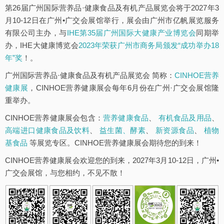
第26届广州国际营养品·健康食品及有机产品展览会将于2027年3
月10-12日在广州•广交会展馆举行，展会由广州市亿帆展览服务
有限公司主办，与
IHE第35届广州国际大健康产业博览会
同期举
办，IHE大健康博览会
2023年荣获广州市商务局颁发“成功举办18
年”奖
！。
广州国际营养品·健康食品及有机产品展览会 简称：
CINHOE营养
健康展
，CINHOE营养健康展会每年6月份在广州·广交会展馆隆
重举办。
CINHOE营养健康展会包含：
营养健康食品
、
有机食品及用品
、
高端进口健康食品及饮料
、
益生菌、酵素
、
新资源食品
、
植物
基食品
等展览专区。CINHOE营养健康展会期待您的到来！
CINHOE营养健康展会欢迎您的到来，2027年3月10-12日，广州•
广交会展馆，与您相约，不见不散！