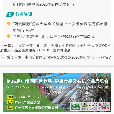
药科技创新联盟2026国际医药文化节
&
行业资讯
“药食同源”凭啥火成全民刚需？一文带你揭秘万亿市场
的“黄金密码”
黑芝麻“逆袭”进行时：从养生传说到百亿市场新宠
上一篇：
【展商推荐】新元素（天津）生物药业：专注于大健康ODM
后生元产品全链路服务丨CINHOE营养健康展
下一篇：
首发！中国药食同源国际交流大会暨2026医药文化节议程揭晓