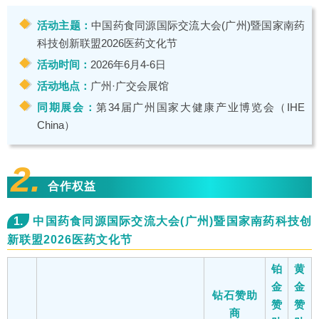
活动主题：
中国药食同源国际交流大会(广州)暨国家南药
科技创新联盟2026医药文化节
活动时间：
2026年6月4-6日
活动地点：
广州·广交会展馆
同期展会：
第34届广州国家大健康产业博览会（IHE
China）
2.
合作权益
1.
中国药食同源国际交流大会(广州)暨国家南药科技创
新联盟2026医药文化节
铂
黄
金
金
钻石赞助
赞
赞
商