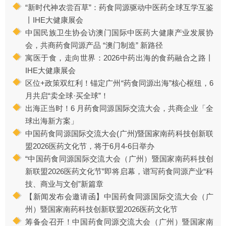
“新时代神农尝百草”：药食同源驱动中医药全球互学互鉴
丨IHE大健康展会
中国民族卫生协会访澳门国际中医药大健康产业发展协
会，共商药食同源产品 “澳门制造” 新路径
寓医于食，走向世界：2026中药出海的食药融合之路丨
IHE大健康展会
区位+政策双红利！锚定广州“药食同源出海”核心枢纽，6
月共启“卖全球·买全球”！
出海正当时！6 月药食同源国际交流大会，共商企业「全
球出海新方案」
中国药食同源国际交流大会(广州)暨国家南药科技创新联
盟2026医药文化节，将于6月4-6日举办
“中国药食同源国际交流大会（广州）暨国家南药科技创
新联盟2026医药文化节”即将启幕，谱写药食同源产业“科
技、商业与文创”新篇章
【新闻发布会邀请函】中国药食同源国际交流大会（广
州）暨国家南药科技创新联盟2026医药文化节
筹备会召开！中国药食同源交流大会（广州）暨国家南