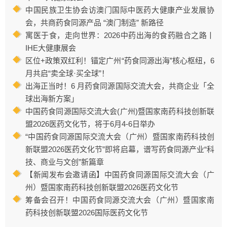
中国民族卫生协会访澳门国际中医药大健康产业发展协
会，共商药食同源产品 “澳门制造” 新路径
寓医于食，走向世界：2026中药出海的食药融合之路丨
IHE大健康展会
区位+政策双红利！锚定广州“药食同源出海”核心枢纽，6
月共启“卖全球·买全球”！
出海正当时！6 月药食同源国际交流大会，共商企业「全
球出海新方案」
中国药食同源国际交流大会(广州)暨国家南药科技创新联
盟2026医药文化节，将于6月4-6日举办
“中国药食同源国际交流大会（广州）暨国家南药科技创
新联盟2026医药文化节”即将启幕，谱写药食同源产业“科
技、商业与文创”新篇章
【新闻发布会邀请函】中国药食同源国际交流大会（广
州）暨国家南药科技创新联盟2026医药文化节
筹备会召开！中国药食同源交流大会（广州）暨国家南
药科技创新联盟2026国际医药文化节