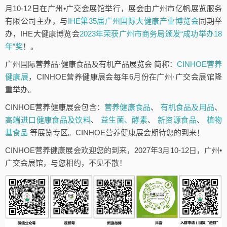
月10-12日在广州•广交会展馆举行，展会由广州市亿帆展览服务
有限公司主办，与
IHE第35届广州国际大健康产业博览会
同期举
办，IHE大健康博览会
2023年荣获广州市商务局颁发“成功举办18
年”奖
！。
广州国际营养品·健康食品及有机产品展览会 简称：
CINHOE营养
健康展
，CINHOE营养健康展会每年6月份在广州·广交会展馆隆
重举办。
CINHOE营养健康展会包含：
营养健康食品
、
有机食品及用品
、
高端进口健康食品及饮料
、
益生菌、酵素
、
新资源食品
、
植物
基食品
等展览专区。CINHOE营养健康展会期待您的到来！
CINHOE营养健康展会欢迎您的到来，2027年3月10-12日，广州•
广交会展馆，与您相约，不见不散！