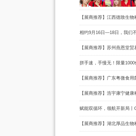
【展商推荐】江西德致生物科
相约9月16日—18日，我们
【展商推荐】苏州燕恩堂贸易
拼手速，手慢无！限量100
【展商推荐】广东粤微食用菌
【展商推荐】浩宇康宁健康科
赋能双循环，领航开新局丨C
【展商推荐】湖北厚品生物科