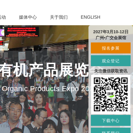
活动
媒体中心
关于我们
ENGLISH
2027年3月10-12日
广州•广交会展馆
报名参展
观众登记
及有机产品展览会
关注微信获取资讯
d Organic Products Expo 2027
下载中心