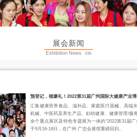
展会新闻
Exhibition News
036
预登记，领壕礼！2022第31届广州国际大健康产业
汇集健康营养食品、滋补品、家庭医疗器械、高端
机械、中医药及养生产品、妇幼健康、健康管理/服
余个重点展区及特色专题展为一体的“2022第31届
于9月16-18日，在广州·广交会展馆重磅回归。