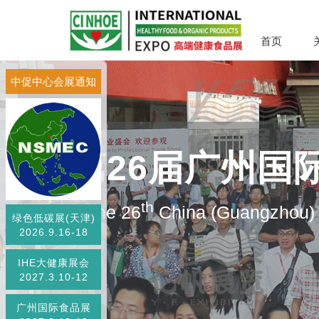
首页
中促中心会展通知
第26届广州国
th
The 26
China (Guangzhou) I
绿色低碳展(天津)
2026.9.16-18
IHE大健康展会
2027.3.10-12
广州国际食品展