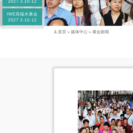
2027.3.10-12
IWE高端水展会
2027.3.10-12
&
首页
»
媒体中心
»
展会新闻