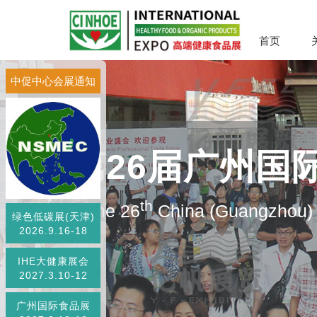
首页
中促中心会展通知
第26届广州国
th
The 26
China (Guangzhou) I
绿色低碳展(天津)
2026.9.16-18
IHE大健康展会
2027.3.10-12
广州国际食品展