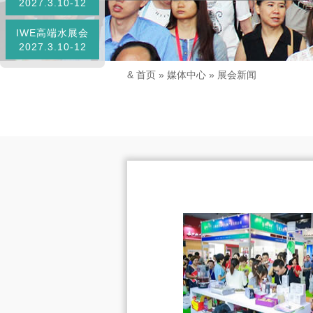
2027.3.10-12
IWE高端水展会
2027.3.10-12
&
首页
»
媒体中心
»
展会新闻