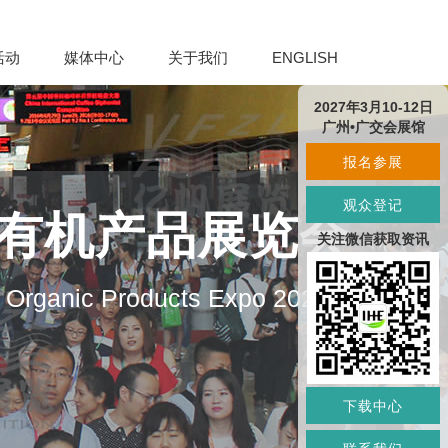
活动
媒体中心
关于我们
ENGLISH
2027年3月10-12日
广州•广交会展馆
报名参展
观众登记
及有机产品展览会
关注微信获取资讯
d Organic Products Expo 2027
下载中心