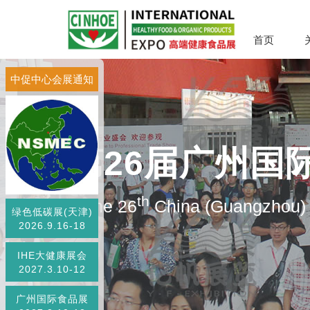
首页
中促中心会展通知
第26届广州国
th
The 26
China (Guangzhou) I
绿色低碳展(天津)
2026.9.16-18
IHE大健康展会
2027.3.10-12
广州国际食品展