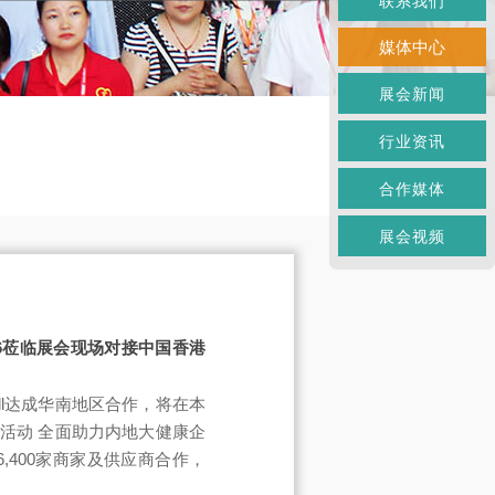
联系我们
媒体中心
展会新闻
行业资讯
合作媒体
展会视频
4-16莅临展会现场对接中国香港
mall达成华南地区合作，将在本
活动 全面助力内地大健康企
6,400家商家及供应商合作，