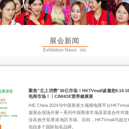
展会新闻
Exhibition News
060
聚焦“北上消费”36亿市场！HKTVmall诚邀您6.1
电商市场！丨CINHOE营养健康展
IHE China 2024与中国香港大规模电商平台HKTV
届展会现场开展一系列中国香港市场及渠道合作对接
业高效开拓香港地区市场。目前，HKTVmall与超过
包括多个国际知名品牌。