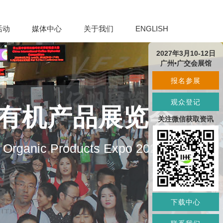
活动
媒体中心
关于我们
ENGLISH
2027年3月10-12日
广州•广交会展馆
报名参展
观众登记
及有机产品展览会
关注微信获取资讯
d Organic Products Expo 2027
下载中心