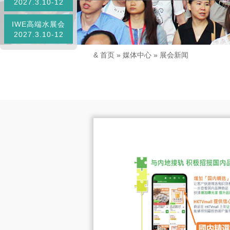
2027.3.10-12
IWE高端水展会
2027.3.10-12
&
首页
»
媒体中心
»
展会新闻