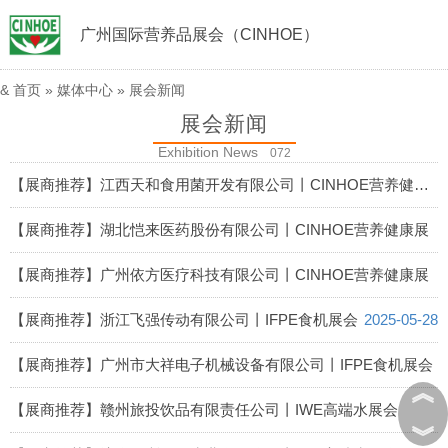
广州国际营养品展会（CINHOE）
&
首页
»
媒体中心
»
展会新闻
展会新闻
Exhibition News
072
【展商推荐】江西天和食用菌开发有限公司丨CINHOE营养健康展
2025-05-29
【展商推荐】湖北恺来医药股份有限公司丨CINHOE营养健康展
2025-05-29
【展商推荐】广州依方医疗科技有限公司丨CINHOE营养健康展
2025-05-29
【展商推荐】浙江飞强传动有限公司丨IFPE食机展会
2025-05-28
【展商推荐】广州市大祥电子机械设备有限公司丨IFPE食机展会
︽
2025-05-28
【展商推荐】赣州旅投饮品有限责任公司丨IWE高端水展会
︾