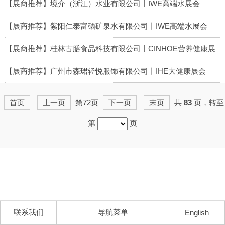
2025-05-27
【展商推荐】境介（浙江）水业有限公司丨IWE高端水展会
2025-05-27
【展商推荐】紫阳仁泰富硒矿泉水有限公司丨IWE高端水展会
2025-05-27
【展商推荐】桂林古膳食品科技有限公司丨CINHOE营养健康展
2025-05-26
【展商推荐】广州市森珺轻悦服饰有限公司丨IHE大健康展会
2025-05-26
首页
上一页
第72页
下一页
末页
共
83
页，转至
第
页
联系我们
导航菜单
English