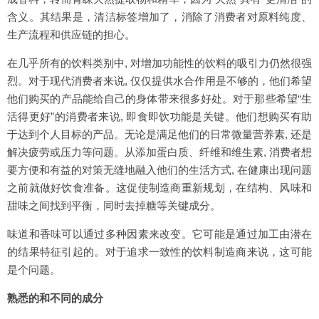
含义。其结果是，清洁标签增加了，消除了消费者对原料纯度、
生产流程和供应链的担心。
在几乎所有的饮料类别中, 对增加功能性的饮料的吸引力仍然很强
烈。对于现代消费者来说, 仅仅提供水合作用是不够的，他们希望
他们购买的产品能给自己的身体带来很多好处。对于那些希望“生
活得更好”的消费者来说, 即食即饮功能是关键。他们想购买有助
于达到个人目标的产品。无论是满足他们的日常微量营养素, 还是
解决疲劳或压力等问题。从添加蛋白质、纤维和维生素, 消费者想
要方便和有益的对策无缝地融入他们的生活方式, 在健康出现问题
之前就做好饮食准备。这促使制造商重新规划，在结构、风味和
甜味之间找到平衡，同时去掉糖等关键成分。
味道和香味可以通过多种因素来改变。它可能是通过加工由潜在
的结果特征引起的。对于追求一致性的饮料制造商来说，这可能
是个问题。
熟悉的和不同的成分