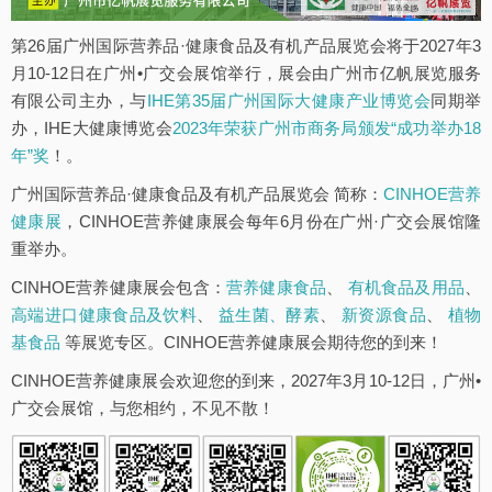
第26届广州国际营养品·健康食品及有机产品展览会将于2027年3
月10-12日在广州•广交会展馆举行，展会由广州市亿帆展览服务
有限公司主办，与
IHE第35届广州国际大健康产业博览会
同期举
办，IHE大健康博览会
2023年荣获广州市商务局颁发“成功举办18
年”奖
！。
广州国际营养品·健康食品及有机产品展览会 简称：
CINHOE营养
健康展
，CINHOE营养健康展会每年6月份在广州·广交会展馆隆
重举办。
CINHOE营养健康展会包含：
营养健康食品
、
有机食品及用品
、
高端进口健康食品及饮料
、
益生菌、酵素
、
新资源食品
、
植物
基食品
等展览专区。CINHOE营养健康展会期待您的到来！
CINHOE营养健康展会欢迎您的到来，2027年3月10-12日，广州•
广交会展馆，与您相约，不见不散！