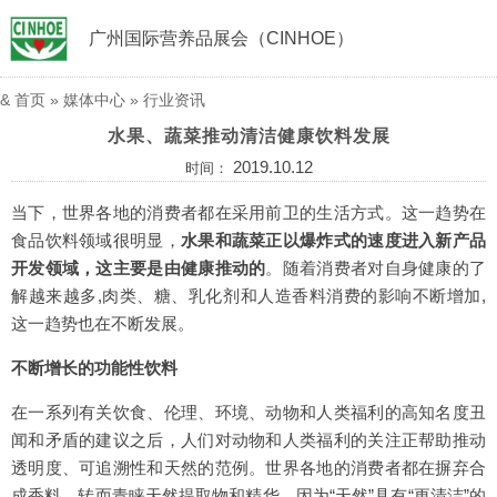
广州国际营养品展会（CINHOE）
&
首页
»
媒体中心
»
行业资讯
水果、蔬菜推动清洁健康饮料发展
2019.10.12
时间：
当下，世界各地的消费者都在采用前卫的生活方式。这一趋势在
食品饮料领域很明显，
水果和蔬菜正以爆炸式的速度进入新产品
开发领域，这主要是由健康推动的
。随着消费者对自身健康的了
解越来越多,肉类、糖、乳化剂和人造香料消费的影响不断增加,
这一趋势也在不断发展。
不断增长的功能性饮料
在一系列有关饮食、伦理、环境、动物和人类福利的高知名度丑
闻和矛盾的建议之后，人们对动物和人类福利的关注正帮助推动
透明度、可追溯性和天然的范例。世界各地的消费者都在摒弃合
成香料，转而青睐天然提取物和精华，因为“天然”具有“更清洁”的