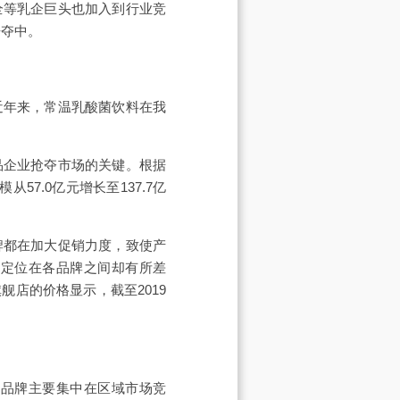
全等乳企巨头也加入到行业竞
争夺中。
近年来，常温乳酸菌饮料在我
品企业抢夺市场的关键。根据
从57.0亿元增长至137.7亿
牌都在加大促销力度，致使产
场定位在各品牌之间却有所差
店的价格显示，截至2019
多品牌主要集中在区域市场竞