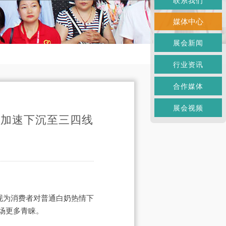
联系我们
媒体中心
展会新闻
行业资讯
合作媒体
展会视频
道加速下沉至三四线
现为消费者对普通白奶热情下
场更多青睐。