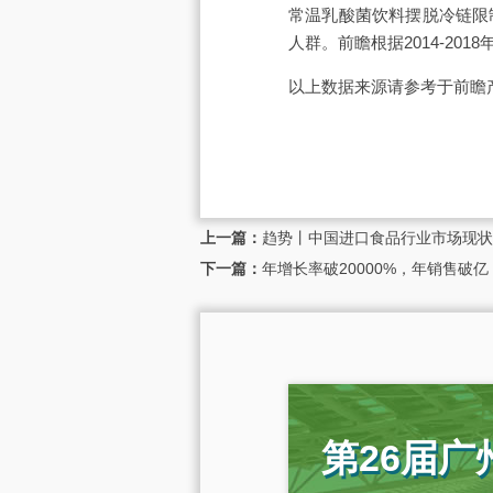
常温乳酸菌饮料摆脱冷链限
人群。前瞻根据2014-20
以上数据来源请参考于前瞻
上一篇：
趋势丨中国进口食品行业市场现状
下一篇：
年增长率破20000%，年销售破
第26届