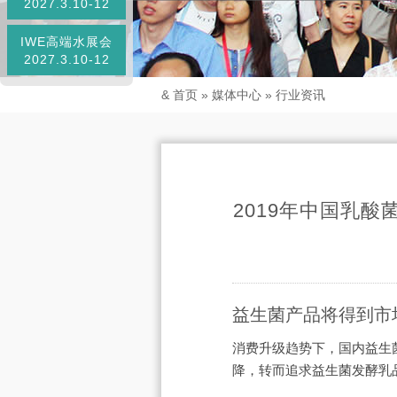
2027.3.10-12
IWE高端水展会
2027.3.10-12
&
首页
»
媒体中心
»
行业资讯
2019年中国乳
益生菌产品将得到市
消费升级趋势下，国内益生
降，转而追求益生菌发酵乳