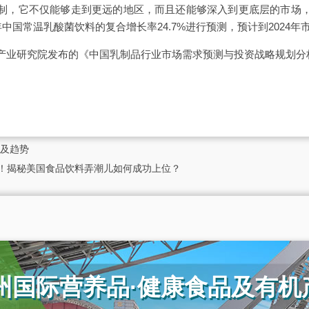
制，它不仅能够走到更远的地区，而且还能够深入到更底层的市场
18年中国常温乳酸菌饮料的复合增长率24.7%进行预测，预计到2024年
产业研究院发布的《中国乳制品行业市场需求预测与投资战略规划分
及趋势
亿！揭秘美国食品饮料弄潮儿如何成功上位？
广州国际营养品·健康食品及有