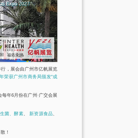
cts Expo 2027
馆举行，展会由广州市亿帆展览
23年荣获广州市商务局颁发“成
展会每年6月份在广州·广交会展
生菌、酵素
、
新资源食品
、
不散！