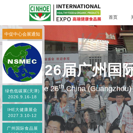
首页
中促中心会展通知
第26届广州国
th
The 26
China (Guangzhou) I
绿色低碳展(天津)
2026.9.16-18
IHE大健康展会
2027.3.10-12
广州国际食品展