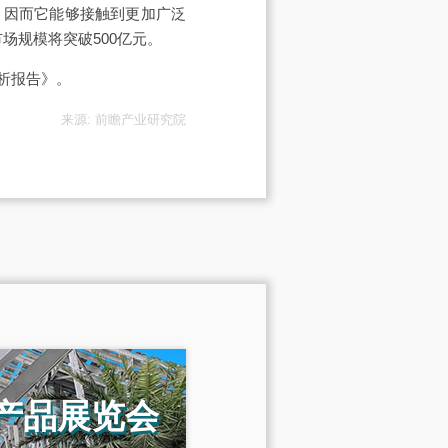
，因而它能够接触到更加广泛
市场规模将突破500亿元。
析报告》。
来源: 前瞻产业研究院
机产品展览会