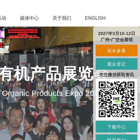
活动
媒体中心
关于我们
ENGLISH
2027年3月10-12日
广州•广交会展馆
报名参展
观众登记
及有机产品展览会
关注微信获取资讯
d Organic Products Expo 2027
下载中心