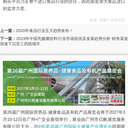
购买平台乃至整个进口食品行业的信任，因此亟需加大食品进口
的监管力度。
来源: 前瞻产业研究院
上一篇：
2020年食品行业五大趋势发布！
下一篇：
2019年中国乳酸菌饮料行业市场现状及发展趋势分析 销售渠
加速下沉至三四线城市
第26届广州国际营养品·健康食品及有机产品展览会将于2027年3
月10-12日在广州•广交会展馆举行，展会由广州市亿帆展览服务
有限公司主办，与
IHE第35届广州国际大健康产业博览会
同期举