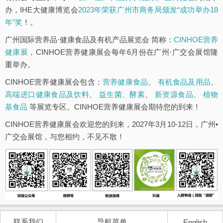
办，IHE大健康博览会
2023年荣获广州市商务局颁发“成功举办18
年”奖
！。
广州国际营养品·健康食品及有机产品展览会 简称：
CINHOE营养
健康展
，CINHOE营养健康展会每年6月份在广州·广交会展馆隆
重举办。
CINHOE营养健康展会包含：
营养健康食品
、
有机食品及用品
、
高端进口健康食品及饮料
、
益生菌、酵素
、
新资源食品
、
植物
基食品
等展览专区。CINHOE营养健康展会期待您的到来！
CINHOE营养健康展会欢迎您的到来，2027年3月10-12日，广州•
广交会展馆，与您相约，不见不散！
联系我们
导航菜单
English