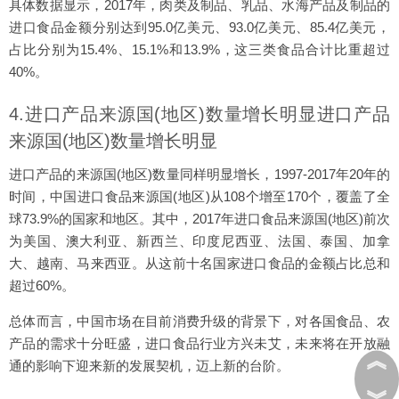
具体数据显示，2017年，肉类及制品、乳品、水海产品及制品的
进口食品金额分别达到95.0亿美元、93.0亿美元、85.4亿美元，
占比分别为15.4%、15.1%和13.9%，这三类食品合计比重超过
40%。
4.进口产品来源国(地区)数量增长明显进口产品
来源国(地区)数量增长明显
进口产品的来源国(地区)数量同样明显增长，1997-2017年20年的
时间，中国进口食品来源国(地区)从108个增至170个，覆盖了全
球73.9%的国家和地区。其中，2017年进口食品来源国(地区)前次
为美国、澳大利亚、新西兰、印度尼西亚、法国、泰国、加拿
大、越南、马来西亚。从这前十名国家进口食品的金额占比总和
超过60%。
总体而言，中国市场在目前消费升级的背景下，对各国食品、农
产品的需求十分旺盛，进口食品行业方兴未艾，未来将在开放融
︽
通的影响下迎来新的发展契机，迈上新的台阶。
︾