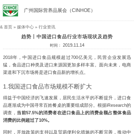
广州国际营养品展会（CINHOE）
&
首页
»
媒体中心
»
行业资讯
趋势丨中国进口食品行业市场现状及趋势
2019.11.14
时间：
2018年，中国进口食品规模超过700亿美元，民营企业发展迅
猛，食品进口种类及进口来源国更加多样丰富。面向未来，电商
渠道和下沉市场将是进口食品新的增长点。
1.我国进口食品市场规模不断扩大
得益于中国经济的飞速发展，居民生活水平的不断提升，进口食
品逐渐成为中国寻常百姓餐桌的重要组成部分。根据iResearch的
调查，
当前57.5%的消费者在进口食品上的消费金额占整体食品
消费的比例超过了10%。
同时，开放政策的支持以及贸易便利化措施的不断完善，推动中