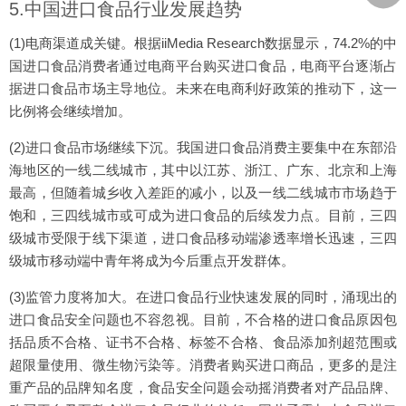
5.中国进口食品行业发展趋势
(1)电商渠道成关键。根据iiMedia Research数据显示，74.2%的中
国进口食品消费者通过电商平台购买进口食品，电商平台逐渐占
据进口食品市场主导地位。未来在电商利好政策的推动下，这一
比例将会继续增加。
(2)进口食品市场继续下沉。我国进口食品消费主要集中在东部沿
海地区的一线二线城市，其中以江苏、浙江、广东、北京和上海
最高，但随着城乡收入差距的减小，以及一线二线城市市场趋于
饱和，三四线城市或可成为进口食品的后续发力点。目前，三四
级城市受限于线下渠道，进口食品移动端渗透率增长迅速，三四
级城市移动端中青年将成为今后重点开发群体。
(3)监管力度将加大。在进口食品行业快速发展的同时，涌现出的
进口食品安全问题也不容忽视。目前，不合格的进口食品原因包
括品质不合格、证书不合格、标签不合格、食品添加剂超范围或
超限量使用、微生物污染等。消费者购买进口商品，更多的是注
重产品的品牌知名度，食品安全问题会动摇消费者对产品品牌、